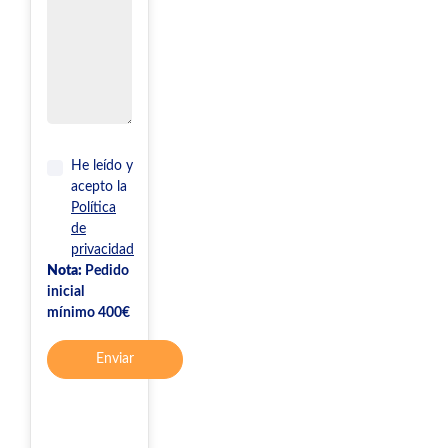
He leído y
acepto la
Política
de
privacidad
Nota:
Pedido
inicial
mínimo 400€
Enviar