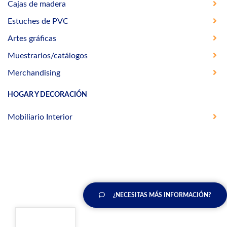
Cajas de madera
Estuches de PVC
Artes gráficas
Muestrarios/catálogos
Merchandising
HOGAR Y DECORACIÓN
Mobiliario Interior
¿NECESITAS MÁS INFORMACIÓN?