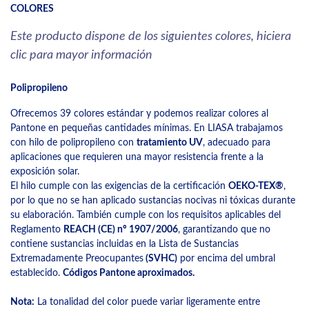
COLORES
Este producto dispone de los siguientes colores, hiciera
clic para mayor información
Polipropileno
Ofrecemos 39 colores estándar y podemos realizar colores al
Pantone en pequeñas cantidades mínimas. En LIASA trabajamos
con hilo de polipropileno con
tratamiento UV
, adecuado para
aplicaciones que requieren una mayor resistencia frente a la
exposición solar.
El hilo cumple con las exigencias de la certificación
OEKO-TEX®
,
por lo que no se han aplicado sustancias nocivas ni tóxicas durante
su elaboración. También cumple con los requisitos aplicables del
Reglamento
REACH (CE) nº 1907/2006
, garantizando que no
contiene sustancias incluidas en la Lista de Sustancias
Extremadamente Preocupantes
(SVHC)
por encima del umbral
establecido.
Códigos Pantone aproximados.
Nota:
La tonalidad del color puede variar ligeramente entre