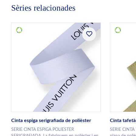
Sèries relacionades
Cinta espiga serigrafiada de polièster
Cinta tafetà
SERIE CINTA ESPIGA POLIESTER
SERIE CINTA
SERIGRAFIADA. La fabriquem en polièster i en
plana de poliè