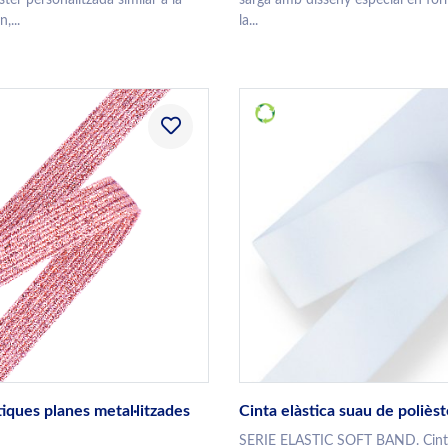
,...
la...
iques planes metal·litzades
Cinta elàstica suau de polièst
SERIE ELASTIC SOFT BAND. Cinta