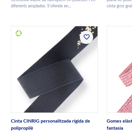
diferents amplades. S'ofereix en...
cinta gros grain
Cinta CINRIG personalitzada rígida de
Gomes elàst
polipropilè
fantasia