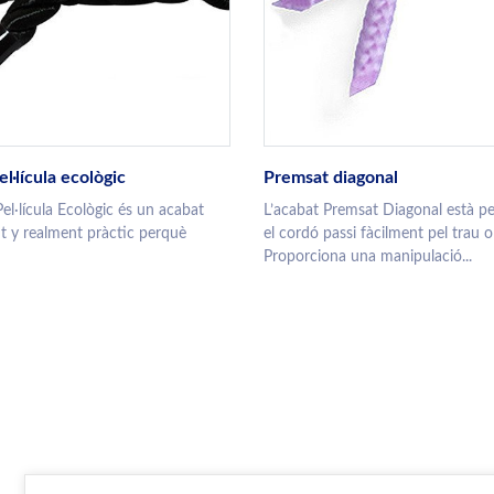
l·lícula ecològic
Premsat diagonal
el·lícula Ecològic és un acabat
L’acabat Premsat Diagonal està p
nt y realment pràctic perquè
el cordó passi fàcilment pel trau o
Proporciona una manipulació...