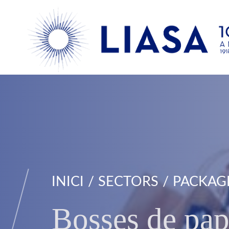
INICI
SECTORS
PACKAGI
Bosses de pap