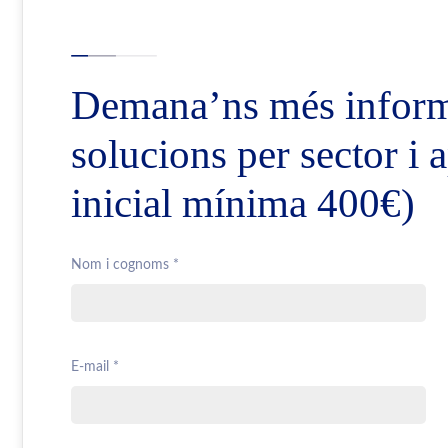
Demana’ns més informa
solucions per sector i
inicial mínima 400€)
Nom i cognoms *
E-mail *