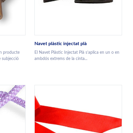
Navet plàstic injectat plà
un producte
El Navet Plàstic Injectat Plà s’aplica en un o en
 subjecció
ambdós extrems de la cinta...