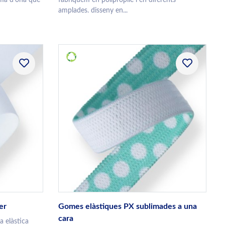
amplades. disseny en...
er
Gomes elàstiques PX sublimades a una
cara
 elàstica