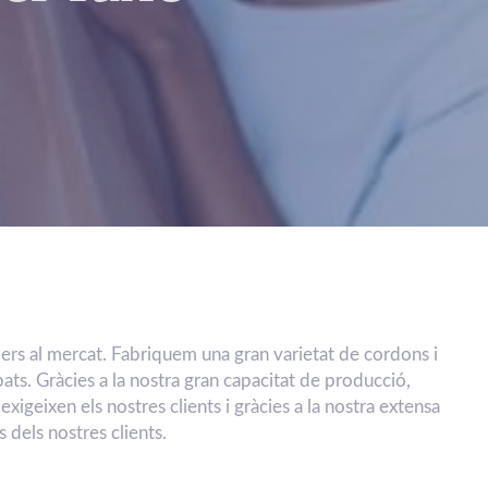
ders al mercat. Fabriquem una gran varietat de cordons i
abats. Gràcies a la nostra gran capacitat de producció,
igeixen els nostres clients i gràcies a la nostra extensa
 dels nostres clients.