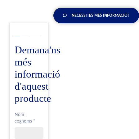
NECESSITES MÉS INFORMACIÓ?
Demana'ns
més
informació
d'aquest
producte
Nom i
cognoms *