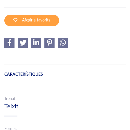
Afegir a favorits
CARACTERÍSTIQUES
Trenat:
Teixit
Forma: