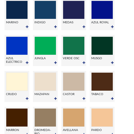
MARINO
INDIGO
MEDAS
AZUL ROYAL
AZUL
JUNGLA
VERDE OSC
MUSGO
ELECTRICO
CRUDO
MAZAPAN
CASTOR
TABACO
MARRON
DROMEDA-
AVELLANA
PARDO
RIO