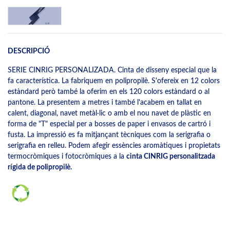
DESCRIPCIÓ
SERIE CINRIG PERSONALIZADA. Cinta de disseny especial que la
fa característica. La fabriquem en polipropilè. S'ofereix en 12 colors
estàndard però també la oferim en els 120 colors estàndard o al
pantone. La presentem a metres i també l'acabem en tallat en
calent, diagonal, navet metàl·lic o amb el nou navet de plàstic en
forma de "T" especial per a bosses de paper i envasos de cartró i
fusta. La impressió es fa mitjançant tècniques com la serigrafia o
serigrafia en relleu. Podem afegir essències aromàtiques i propietats
termocròmiques i fotocròmiques a la
cinta CINRIG personalitzada
rígida de polipropilè.