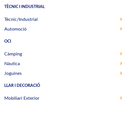
TÈCNIC I INDUSTRIAL
Tècnic/Industrial
Automoció
OCI
Càmping
Nàutica
Joguines
LLAR I DECORACIÓ
Mobiliari Exterior