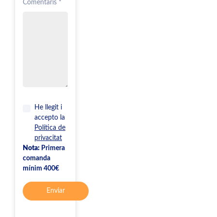
Comentaris *
He llegit i
accepto la
Política de
privacitat
Nota:
Primera
comanda
mínim 400€
Enviar