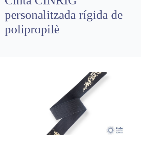
Cinta CINRIG
personalitzada rígida de
polipropilè
Previous
Next