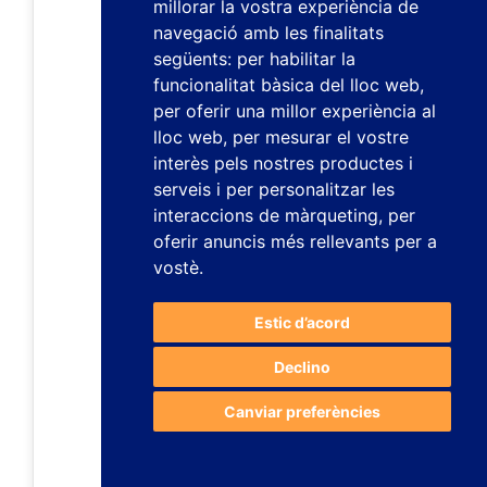
millorar la vostra experiència de
navegació amb les finalitats
següents:
per habilitar la
funcionalitat bàsica del lloc web
,
per oferir una millor experiència al
lloc web
,
per mesurar el vostre
interès pels nostres productes i
serveis i per personalitzar les
interaccions de màrqueting
,
per
oferir anuncis més rellevants per a
vostè
.
Estic d’acord
Declino
Canviar preferències