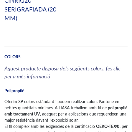
CINRIG20
SERIGRAFIADA (20
MM)
COLORS
Aquest producte disposa dels següents colors, fes clic
per a més informació
Polipropilè
Oferim 39 colors estàndard i podem realitzar colors Pantone en
petites quantitats mínimes. A LIASA treballem amb fil de
polipropilè
amb tractament UV
, adequat per a aplicacions que requereixen una
major resistència davant l’exposició solar.
El fil compleix amb les exigències de la certificació
OEKO-TEX®
, per