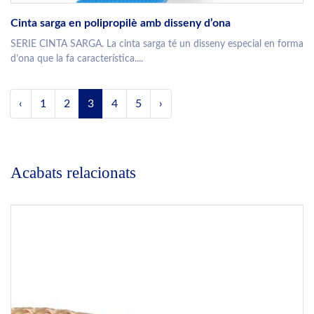
Cinta sarga en polipropilè amb disseny d’ona
SERIE CINTA SARGA. La cinta sarga té un disseny especial en forma
d’ona que la fa característica....
‹
1
2
3
4
5
›
Acabats relacionats