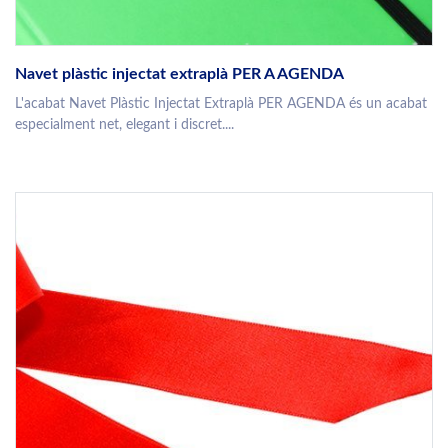
Navet plàstic injectat extraplà PER A AGENDA
L'acabat Navet Plàstic Injectat Extraplà PER AGENDA és un acabat
especialment net, elegant i discret....