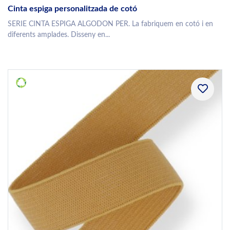
Cinta espiga personalitzada de cotó
SERIE CINTA ESPIGA ALGODON PER. La fabriquem en cotó i en
diferents amplades. Disseny en...