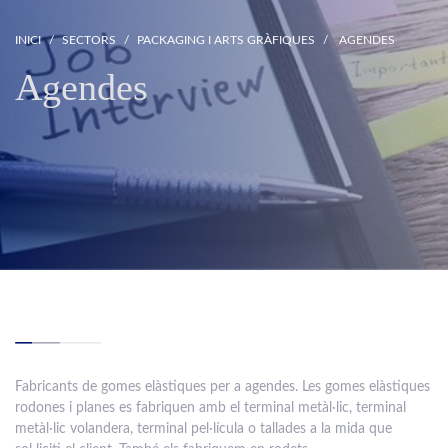
INICI
SECTORS
PACKAGING I ARTS GRÀFIQUES
AGENDES
Agendes
Fabricants de gomes elàstiques per a agendes. Les gomes elàstiques
rodones i planes es fabriquen amb el terminal metàl·lic, terminal
metàl·lic volandera, terminal pel·lícula o tallades a la mida que