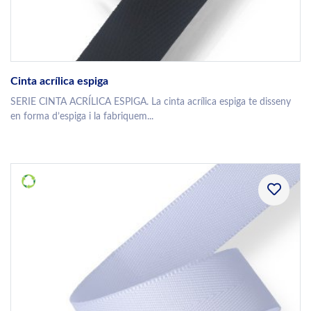
Cinta acrílica espiga
SERIE CINTA ACRÍLICA ESPIGA. La cinta acrílica espiga te disseny
en forma d’espiga i la fabriquem...