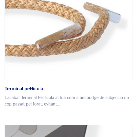
Terminal pel·lícula
L’acabat Terminal Pel·lícula actua com a ancoratge de subjecció un
cop passat pel forat, evitant...