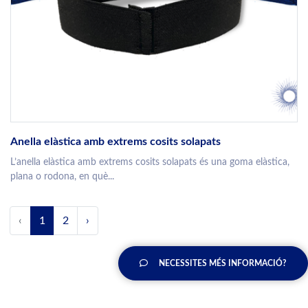
Anella elàstica amb extrems cosits solapats
L’anella elàstica amb extrems cosits solapats és una goma elàstica,
plana o rodona, en què...
‹
1
2
›
NECESSITES MÉS INFORMACIÓ?