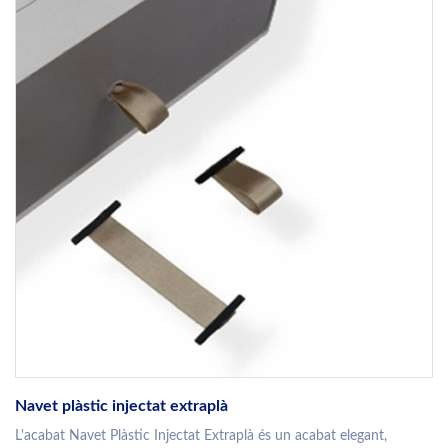
Navet plàstic injectat extraplà
L'acabat Navet Plàstic Injectat Extraplà és un acabat elegant,