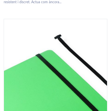
resistent i discret. Actua com àncora...