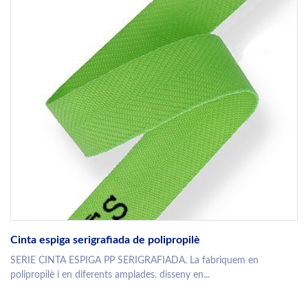
Cinta espiga serigrafiada de polipropilè
SERIE CINTA ESPIGA PP SERIGRAFIADA. La fabriquem en
polipropilè i en diferents amplades. disseny en...