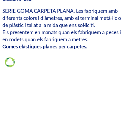
SERIE GOMA CARPETA PLANA. Les fabriquem amb
diferents colors i diàmetres, amb el terminal metàl·lic o
de plàstic i tallat a la mida que ens sol·liciti.
Els presentem en manats quan els fabriquem a peces i
en rodets quan els fabriquem a metres.
Gomes elàstiques planes per carpetes.