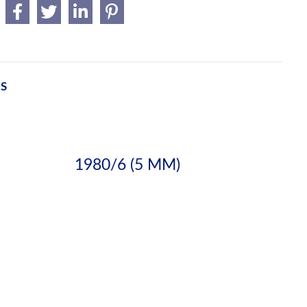
ES
1980/6 (5 MM)