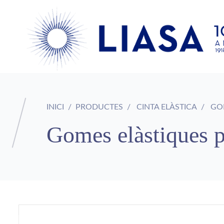
INICI
PRODUCTES
CINTA ELÀSTICA
GOM
Gomes elàstiques p