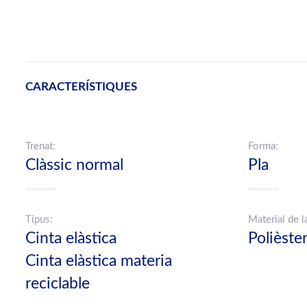
CARACTERÍSTIQUES
Trenat:
Forma:
Clàssic normal
Pla
Tipus:
Material de l
Cinta elàstica
Polièste
Cinta elàstica materia
reciclable