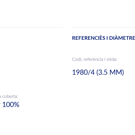
REFERENCIÈS I DIÀMETR
Codi, referència i mida:
1980/4 (3.5 MM)
a coberta:
r 100%