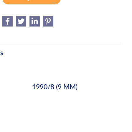
ES
1990/8 (9 MM)