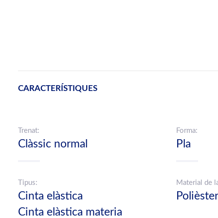
CARACTERÍSTIQUES
Trenat:
Forma:
Clàssic normal
Pla
Tipus:
Material de l
Cinta elàstica
Polièste
Cinta elàstica materia