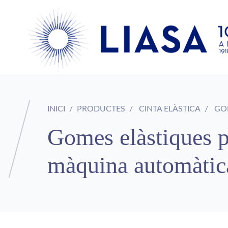
INICI
PRODUCTES
CINTA ELÀSTICA
GOM
Gomes elàstiques p
màquina automàtic