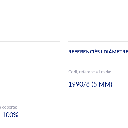
REFERENCIÈS I DIÀMETR
Codi, referència i mida:
1990/6 (5 MM)
a coberta:
r 100%