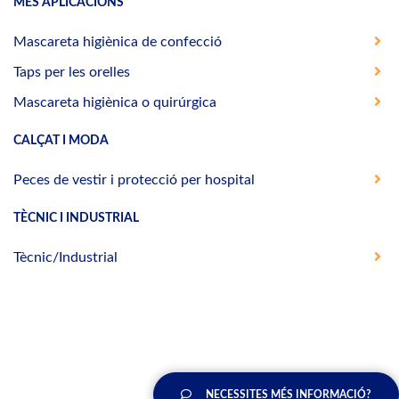
MÉS APLICACIONS
Mascareta higiènica de confecció
Taps per les orelles
Mascareta higiènica o quirúrgica
CALÇAT I MODA
Peces de vestir i protecció per hospital
TÈCNIC I INDUSTRIAL
Tècnic/Industrial
NECESSITES MÉS INFORMACIÓ?