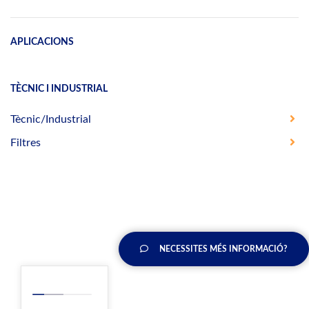
APLICACIONS
TÈCNIC I INDUSTRIAL
Tècnic/Industrial
Filtres
NECESSITES MÉS INFORMACIÓ?