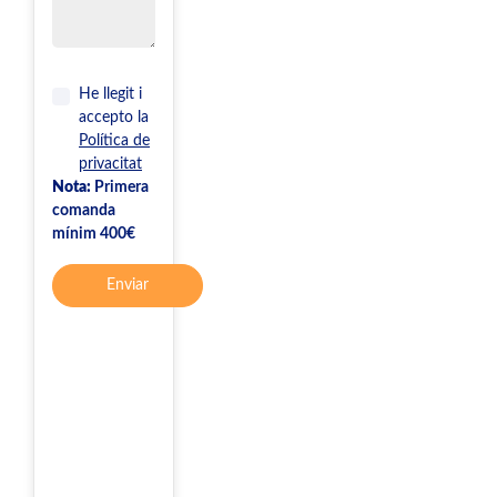
He llegit i
accepto la
Política de
privacitat
Nota:
Primera
comanda
mínim 400€
Enviar