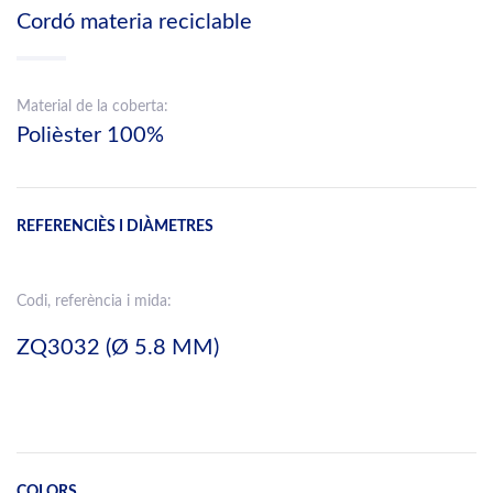
Cordó materia reciclable
Material de la coberta:
Polièster 100%
REFERENCIÈS I DIÀMETRES
Codi, referència i mida:
ZQ3032 (Ø 5.8 MM)
COLORS