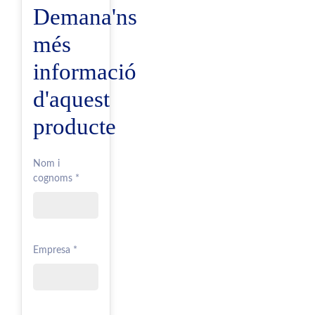
Demana'ns
més
informació
d'aquest
producte
Nom i
cognoms *
Empresa *