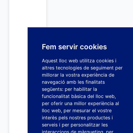
Fem servir cookies
Aquest lloc web utilitza cookies i
altres tecnologies de seguiment per
millorar la vostra experiència de
navegació amb les finalitats
següents:
per habilitar la
funcionalitat bàsica del lloc web
,
per oferir una millor experiència al
lloc web
,
per mesurar el vostre
interès pels nostres productes i
serveis i per personalitzar les
interaccions de màrqueting
,
per