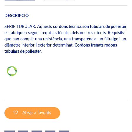
DESCRIPCIÓ
SERIE TUBULAR. Aquests
cordons tècnics són tubulars de polièster
,
es fabriquen segons requisits tècnics dels nostres clients. Requisits
que han complir una resistència, una transparència, un filtratge i un
diàmetre interior i exterior determinat.
Cordons trenats rodons
tubulars de polièster.
Afegir a favorits