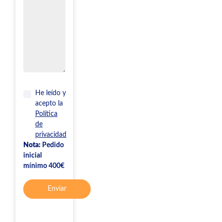
He leído y
acepto la
Política
de
privacidad
Nota:
Pedido
inicial
mínimo 400€
Enviar