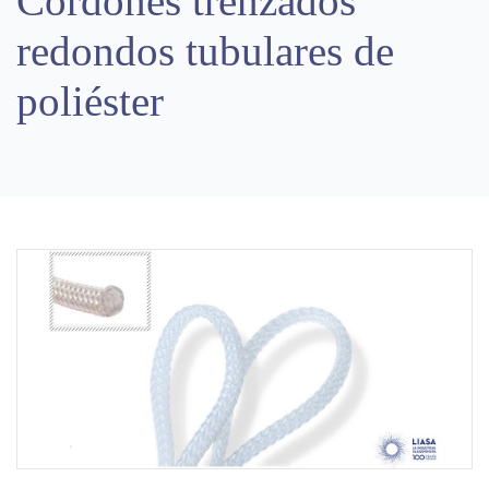
Cordones trenzados
redondos tubulares de
poliéster
Previous
Next