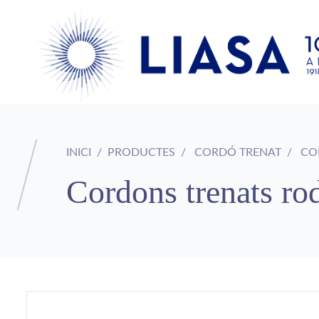
INICI
PRODUCTES
CORDÓ TRENAT
COR
Cordons trenats rod