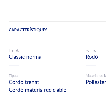
CARACTERÍSTIQUES
Trenat:
Forma:
Clàssic normal
Rodó
Tipus:
Material de l
Cordó trenat
Polièste
Cordó materia reciclable