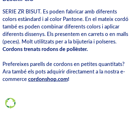
SERIE ZR BISUT. Es poden fabricar amb diferents
colors estàndard i al color Pantone. En el mateix cordó
també es poden combinar diferents colors i aplicar
diferents dissenys. Els presentem en carrets o en malls
(peces). Molt utilitzats per a la bijuteria i polseres.
Cordons trenats rodons de polièster.
Prefereixes parells de cordons en petites quantitats?
Ara també els pots adquirir directament a la nostra e-
commerce
cordonshop.com
!