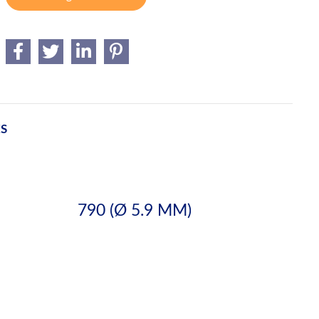
ES
790 (Ø 5.9 MM)