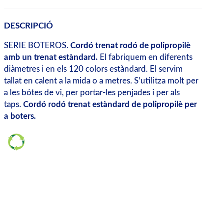
DESCRIPCIÓ
SERIE BOTEROS.
Cordó trenat rodó de polipropilè
amb un trenat estàndard.
El fabriquem en diferents
diàmetres i en els 120 colors estàndard. El servim
tallat en calent a la mida o a metres. S'utilitza molt per
a les bótes de vi, per portar-les penjades i per als
taps.
Cordó rodó trenat estàndard de polipropilè per
a boters.