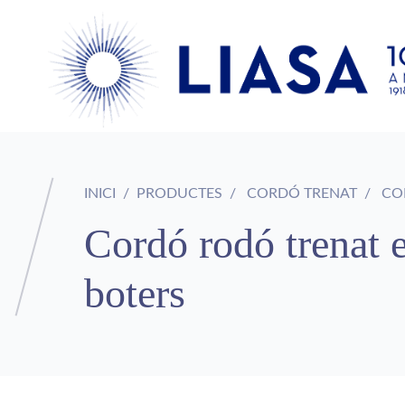
INICI
PRODUCTES
CORDÓ TRENAT
COR
Cordó rodó trenat e
boters