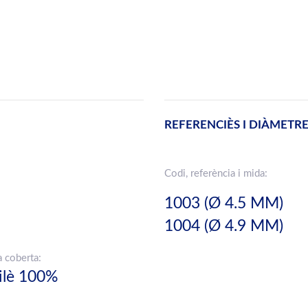
REFERENCIÈS I DIÀMETR
Codi, referència i mida:
1003 (Ø 4.5 MM)
1004 (Ø 4.9 MM)
a coberta:
ilè 100%