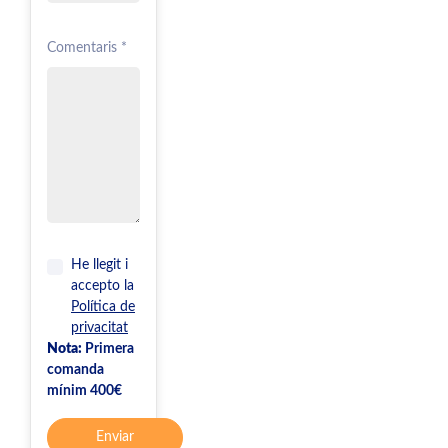
Comentaris *
He llegit i
accepto la
Política de
privacitat
Nota:
Primera
comanda
mínim 400€
Enviar