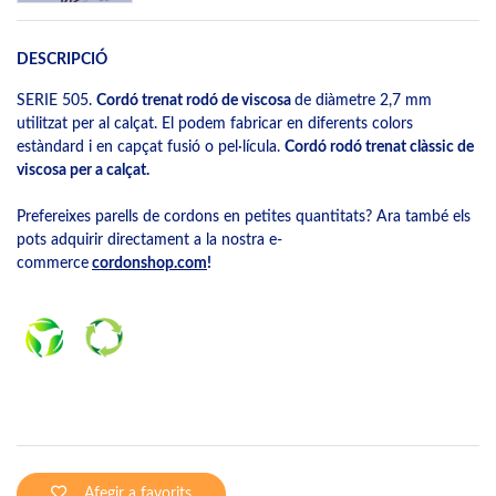
DESCRIPCIÓ
SERIE 505.
Cordó trenat rodó de viscosa
de diàmetre 2,7 mm
utilitzat per al calçat. El podem fabricar en diferents colors
estàndard i en capçat fusió o pel·lícula.
Cordó rodó trenat clàssic de
viscosa per a calçat.
Prefereixes parells de cordons en petites quantitats? Ara també els
pots adquirir directament a la nostra e-
commerce
cordonshop.com
!
Afegir a favorits