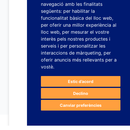
navegació amb les finalitats
següents:
per habilitar la
funcionalitat bàsica del lloc web
,
per oferir una millor experiència al
lloc web
,
per mesurar el vostre
interès pels nostres productes i
serveis i per personalitzar les
interaccions de màrqueting
,
per
oferir anuncis més rellevants per a
vostè
.
Estic d’acord
Declino
Canviar preferències