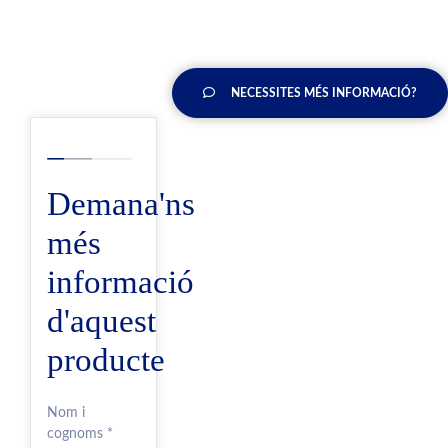
NECESSITES MÉS INFORMACIÓ?
Demana'ns
més
informació
d'aquest
producte
Nom i
cognoms *