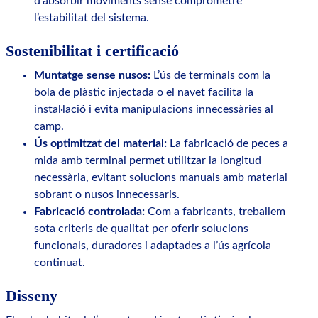
d’absorbir moviments sense comprometre
l’estabilitat del sistema.
Sostenibilitat i certificació
Muntatge sense nusos:
L’ús de terminals com la
bola de plàstic injectada o el navet facilita la
instal·lació i evita manipulacions innecessàries al
camp.
Ús optimitzat del material:
La fabricació de peces a
mida amb terminal permet utilitzar la longitud
necessària, evitant solucions manuals amb material
sobrant o nusos innecessaris.
Fabricació controlada:
Com a fabricants, treballem
sota criteris de qualitat per oferir solucions
funcionals, duradores i adaptades a l’ús agrícola
continuat.
Disseny