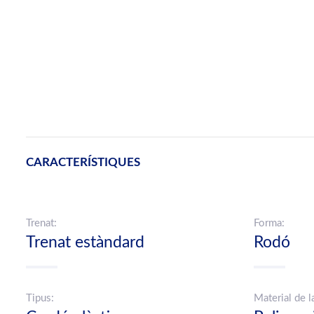
CARACTERÍSTIQUES
Trenat:
Forma:
Trenat estàndard
Rodó
Tipus:
Material de l