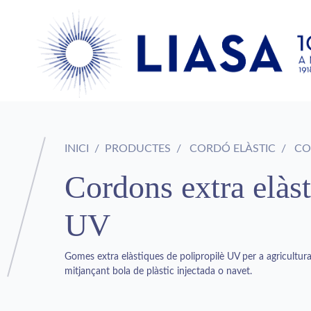
INICI
PRODUCTES
CORDÓ ELÀSTIC
COR
Cordons extra elàst
UV
Gomes extra elàstiques de polipropilè UV per a agricultura
mitjançant bola de plàstic injectada o navet.