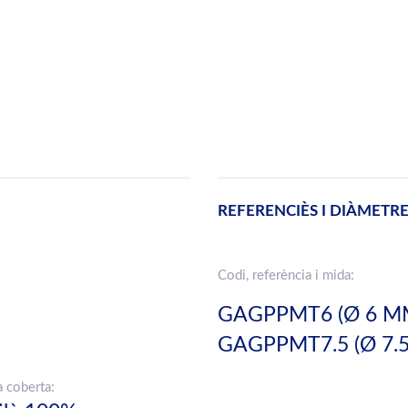
REFERENCIÈS I DIÀMETR
Codi, referència i mida:
GAGPPMT6 (Ø 6 M
GAGPPMT7.5 (Ø 7.
a coberta: