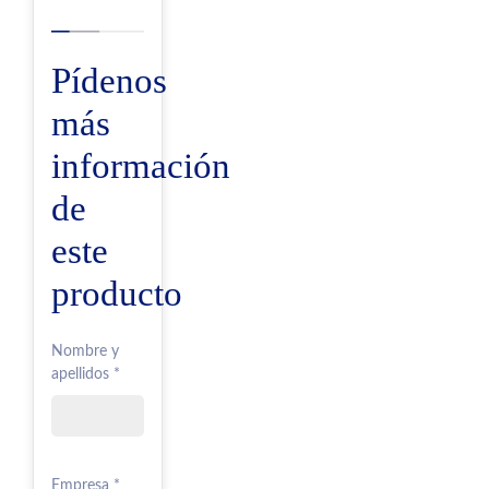
Pídenos
más
información
de
este
producto
Nombre y
apellidos *
Empresa *