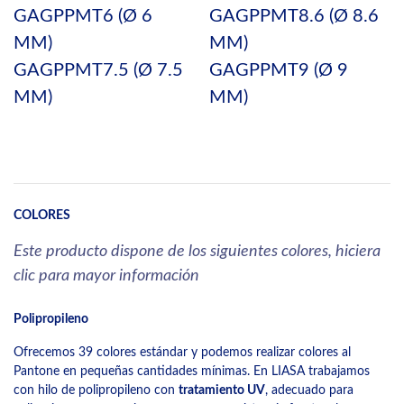
GAGPPMT6 (Ø 6
GAGPPMT8.6 (Ø 8.6
MM)
MM)
GAGPPMT7.5 (Ø 7.5
GAGPPMT9 (Ø 9
MM)
MM)
COLORES
Este producto dispone de los siguientes colores, hiciera
clic para mayor información
Polipropileno
Ofrecemos 39 colores estándar y podemos realizar colores al
Pantone en pequeñas cantidades mínimas. En LIASA trabajamos
con hilo de polipropileno con
tratamiento UV
, adecuado para