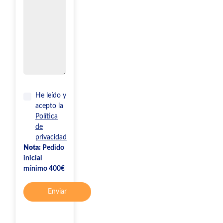
He leído y
acepto la
Política
de
privacidad
Nota:
Pedido
inicial
mínimo 400€
Enviar