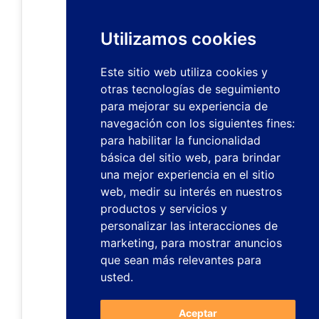
Utilizamos cookies
Este sitio web utiliza cookies y
otras tecnologías de seguimiento
para mejorar su experiencia de
navegación con los siguientes fines:
para habilitar la funcionalidad
básica del sitio web
,
para brindar
una mejor experiencia en el sitio
web
,
medir su interés en nuestros
productos y servicios y
personalizar las interacciones de
marketing
,
para mostrar anuncios
que sean más relevantes para
usted
.
Aceptar