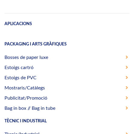
APLICACIONS
PACKAGING I ARTS GRÀFIQUES
Bosses de paper luxe
Estoigs cartró
Estoigs de PVC
Mostraris/Catàlegs
Publicitat/Promoció
Bag in box // Bag in tube
TÈCNIC I INDUSTRIAL