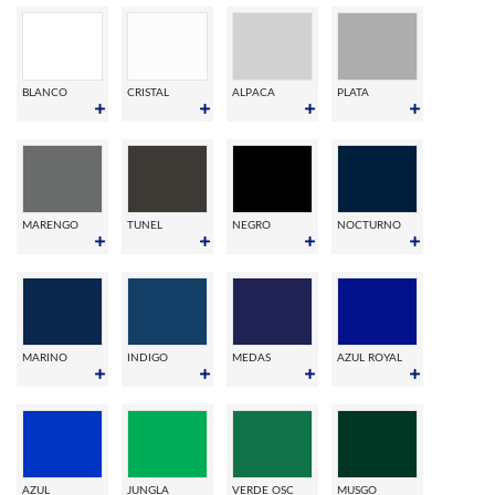
BLANCO
CRISTAL
ALPACA
PLATA
MARENGO
TUNEL
NEGRO
NOCTURNO
MARINO
INDIGO
MEDAS
AZUL ROYAL
AZUL
JUNGLA
VERDE OSC
MUSGO