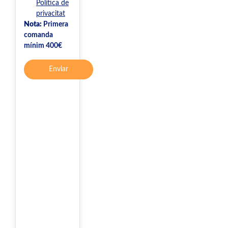
Política de
privacitat
Nota:
Primera
comanda
mínim 400€
Enviar