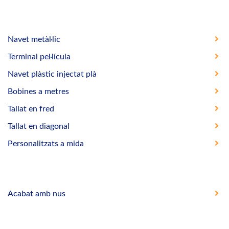
Navet metàl·lic
Terminal pel·lícula
Navet plàstic injectat plà
Bobines a metres
Tallat en fred
Tallat en diagonal
Personalitzats a mida
Acabat amb nus