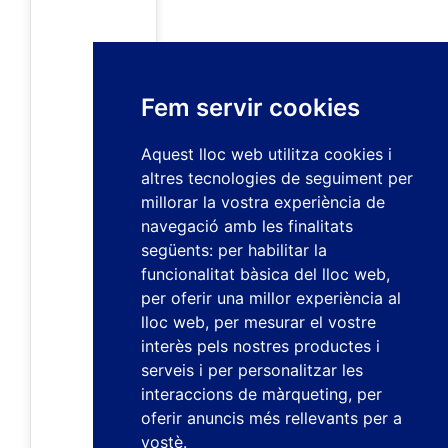
Fem servir cookies
Aquest lloc web utilitza cookies i
altres tecnologies de seguiment per
millorar la vostra experiència de
navegació amb les finalitats
següents:
per habilitar la
funcionalitat bàsica del lloc web
,
per oferir una millor experiència al
lloc web
,
per mesurar el vostre
interès pels nostres productes i
serveis i per personalitzar les
interaccions de màrqueting
,
per
oferir anuncis més rellevants per a
vostè
.