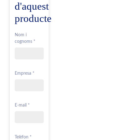
d'aquest
producte
Nom i
cognoms *
Empresa *
E-mail *
Telèfon *