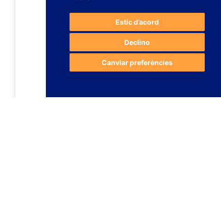
Estic d’acord
Declino
Canviar preferències