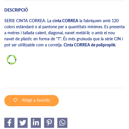
DESCRIPCIÓ
SERIE CINTA CORREA. La
cinta CORREA
la fabriquem amb 120
colors estàndard o al pantone per a quantitats mínimes. Es presenta
a metres i tallada calent, diagonal, navet metàl·lic o amb el nou
navet de plàstic en forma de "T". És més gruixuda que la sèrie CIN i
pot ser utilitzable com a corretja.
Cinta CORREA de polipropilè.
Afegir a favorits