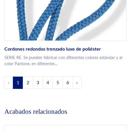
Cordones redondos trenzado luxe de poliéster
SERIE RE. Se pueden fabricar con diferentes colores estándar y al
color Pantone, en diferentes...
‹
1
2
3
4
5
6
›
Acabados relacionados