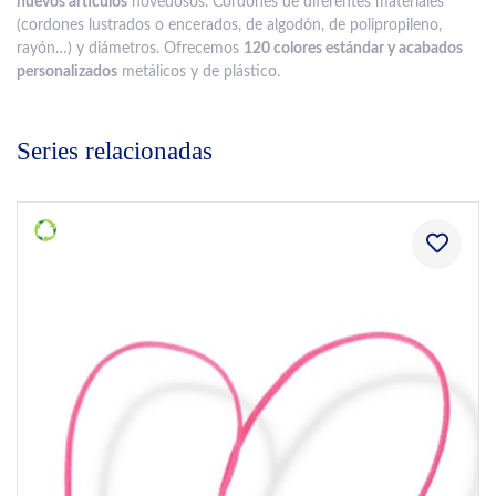
nuevos artículos
novedosos. Cordones de diferentes materiales
(cordones lustrados o encerados, de algodón, de polipropileno,
rayón…) y diámetros. Ofrecemos
120 colores estándar y acabados
personalizados
metálicos y de plástico.
Series relacionadas