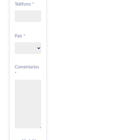
Teléfono *
País *
Comentarios
*