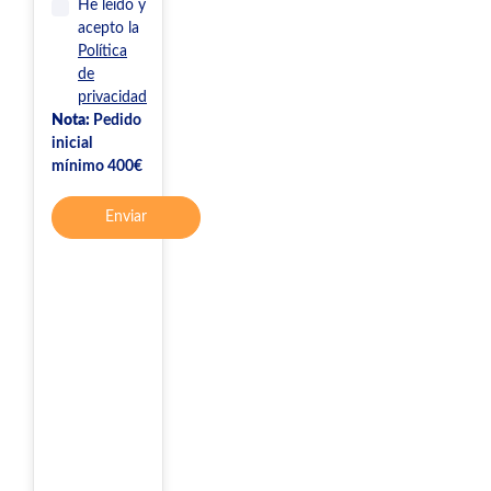
He leído y
acepto la
Política
de
privacidad
Nota:
Pedido
inicial
mínimo 400€
Enviar