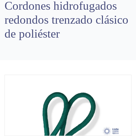
Cordones hidrofugados
redondos trenzado clásico
de poliéster
Previous
Next