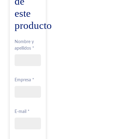
de
este
producto
Nombre y
apellidos *
Empresa *
E-mail *