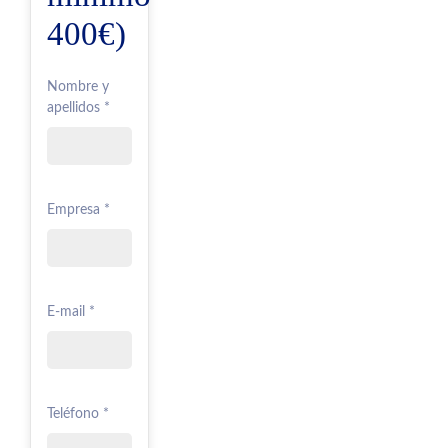
400€)
Nombre y
apellidos *
Empresa *
E-mail *
Teléfono *