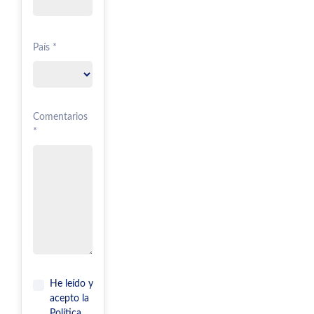
País *
Comentarios
*
He leído y
acepto la
Política