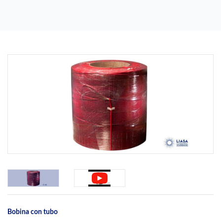
Previous
Next
Bobina con tubo