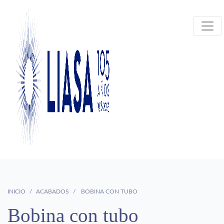
INICIO
ACABADOS
BOBINA CON TUBO
Bobina con tubo