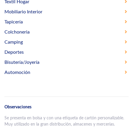
Textil Hogar
Mobiliario Interior
Tapicería
Colchoneria
Camping
Deportes
Bisutería/Joyería
Automoción
Observaciones
Se presenta en bolsa y con una etiqueta de cartón personalizable.
Muy utilizado en la gran distribución, almacenes y mercerías.