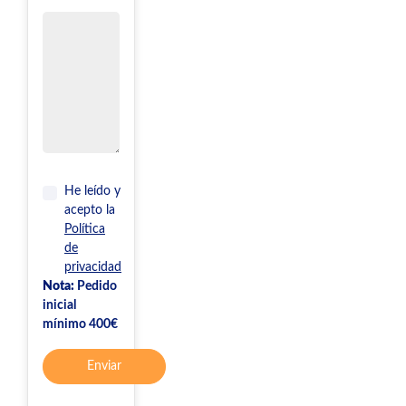
He leído y
acepto la
Política
de
privacidad
Nota:
Pedido
inicial
mínimo 400€
Enviar