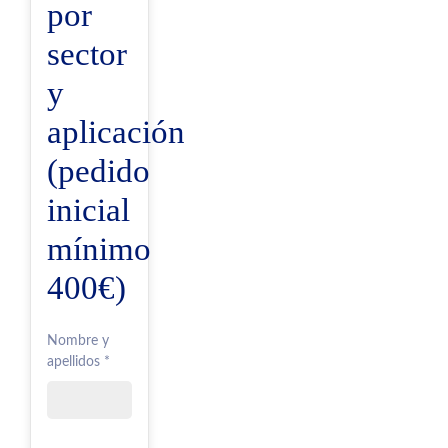
por
sector
y
aplicación
(pedido
inicial
mínimo
400€)
Nombre y
apellidos *