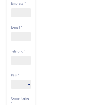
Empresa *
E-mail *
Teléfono *
País *
Comentarios
*