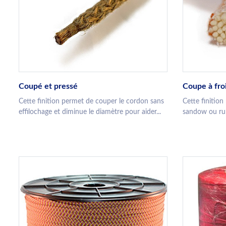
Coupé et pressé
Coupe à fro
Cette finition permet de couper le cordon sans
Cette finitio
effilochage et diminue le diamètre pour aider...
sandow ou ruba