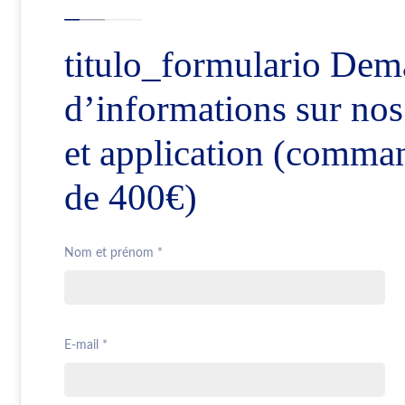
titulo_formulario Dem
d’informations sur nos
et application (comman
de 400€)
Nom et prénom *
E-mail *