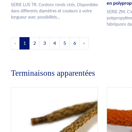
en polyprop
SERIE LUS TR. Cordons ronds cirés. Disponibles
dans differents diamètres et couleurs à votre
SERIE ZM. C’e
longueur avec possibilités...
polypropylène
fabriquons dan
‹
1
2
3
4
5
6
›
Terminaisons apparentées