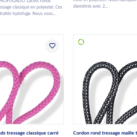
DROFUGADO. Lacets ronds
diamètres avec 2...
essage classique en polyester. Ces
traités hydofuge. Nous vous...
ds tressage classique carré
Cordon rond tressage maille t