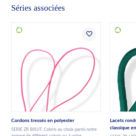
Séries associées
Cordons tressés en polyester
Lacets rond
classique e
SERIE ZR BISUT. Coloris au choix parmi notre
gamme de différent coloris ou à votre...