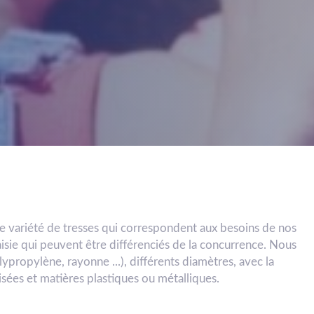
ne variété de tresses qui correspondent aux besoins de nos
aisie qui peuvent être différenciés de la concurrence. Nous
lypropylène, rayonne ...), différents diamètres, avec la
isées et matières plastiques ou métalliques.