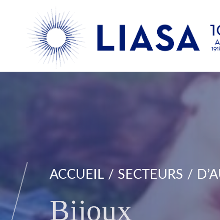
ACCUEIL
SECTEURS
D’A
Bijoux