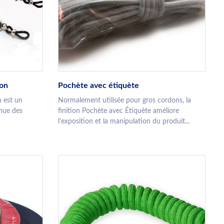
don
Pochète avec étiquète
n est un
Normalement utilisée pour gros cordons, la
enue des
finition Pochète avec Étiquète améliore
l’exposition et la manipulation du produit...