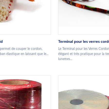
id
Terminal pour les verres cor
n permet de couper le cordon,
Le Terminal pour les Verres Cordo
n élastique en laissant que le...
élégant et très pratique pour la t
lunettes...