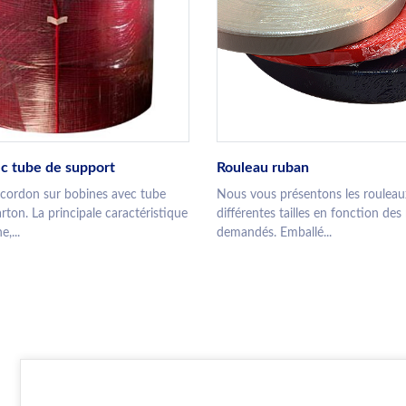
c tube de support
Rouleau ruban
 cordon sur bobines avec tube
Nous vous présentons les rouleau
arton. La principale caractéristique
différentes tailles en fonction des
,...
demandés. Emballé...