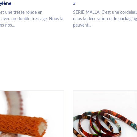
ylène
»
st une tresse ronde en
SERIE MALLA. C’est une cordelette
 avec un double tressage. Nous la
dans la décoration et le packaging
s nos...
peuvent...