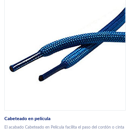
Cabeteado en película
El acabado Cabeteado en Película facilita el paso del cordón o cinta