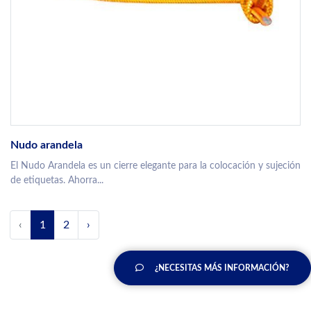
Nudo arandela
El Nudo Arandela es un cierre elegante para la colocación y sujeción
de etiquetas. Ahorra...
‹
1
2
›
¿NECESITAS MÁS INFORMACIÓN?