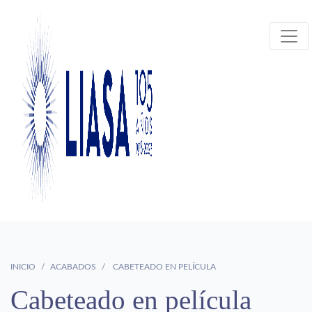
INICIO
ACABADOS
CABETEADO EN PELÍCULA
Cabeteado en película