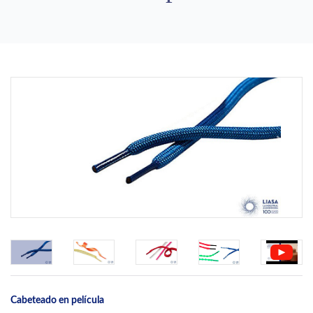
Previous
Next
Cabeteado en película