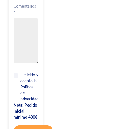
Comentarios
*
He leído y
acepto la
Política
de
privacidad
Nota:
Pedido
inicial
mínimo 400€