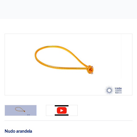
Previous
Next
Nudo arandela