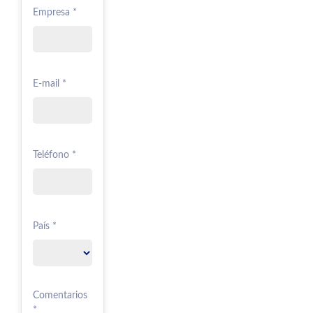
Empresa *
E-mail *
Teléfono *
País *
Comentarios
*