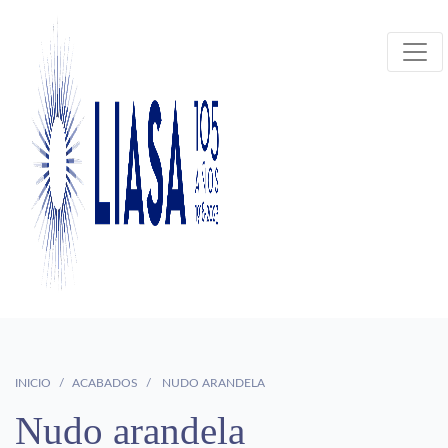
INICIO
ACABADOS
NUDO ARANDELA
Nudo arandela