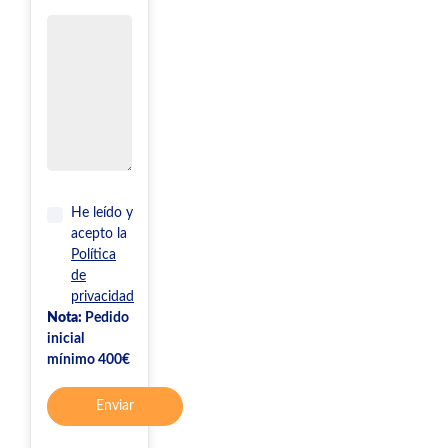
He leído y
acepto la
Política
de
privacidad
Nota:
Pedido
inicial
mínimo 400€
Enviar