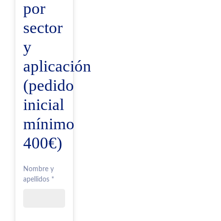
por
sector
y
aplicación
(pedido
inicial
mínimo
400€)
Nombre y
apellidos *