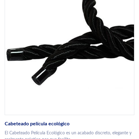
Cabeteado película ecológico
El Cabeteado Película Ecológico es un acabado discreto, elegante y