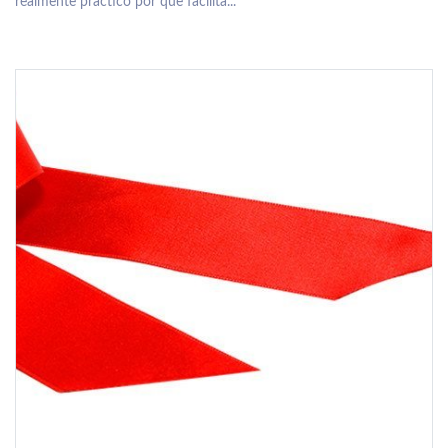
realmente práctico por que facilita...