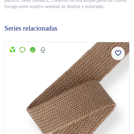
plástico, navet metálico,…) además de una amplia gama de colores.
Escoge entre nuestra variedad de diseños y materiales.
Series relacionadas