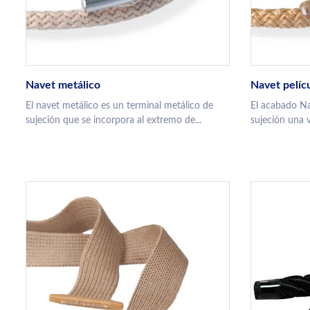
Navet metálico
Navet pelíc
El navet metálico es un terminal metálico de
El acabado Na
sujeción que se incorpora al extremo de...
sujeción una v