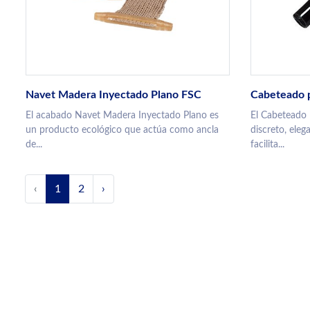
Navet Madera Inyectado Plano FSC
Cabeteado p
El acabado Navet Madera Inyectado Plano es
El Cabeteado 
un producto ecológico que actúa como ancla
discreto, ele
de...
facilita...
‹
1
2
›