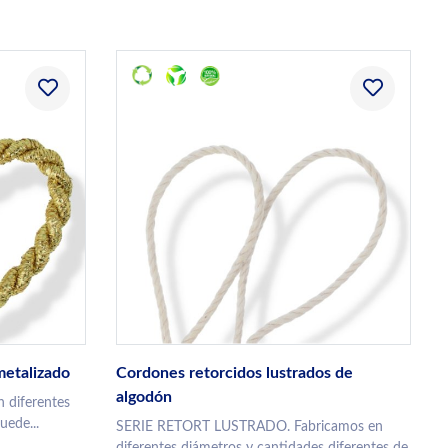
metalizado
Cordones retorcidos lustrados de
algodón
 diferentes
uede...
SERIE RETORT LUSTRADO. Fabricamos en
diferentes diámetros y cantidades diferentes de