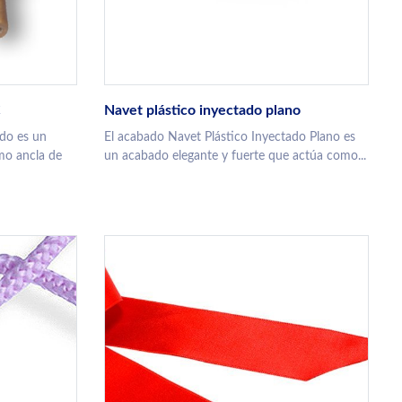
C
Navet plástico inyectado plano
do es un
El acabado Navet Plástico Inyectado Plano es
mo ancla de
un acabado elegante y fuerte que actúa como...