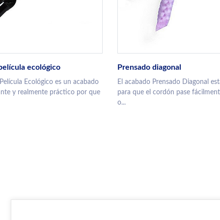
elícula ecológico
Prensado diagonal
Película Ecológico es un acabado
El acabado Prensado Diagonal es
gante y realmente práctico por que
para que el cordón pase fácilmente
o...