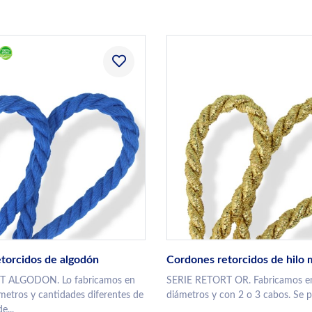
torcidos de algodón
Cordones retorcidos de hilo 
T ALGODON. Lo fabricamos en
SERIE RETORT OR. Fabricamos en
ámetros y cantidades diferentes de
diámetros y con 2 o 3 cabos. Se p
e...