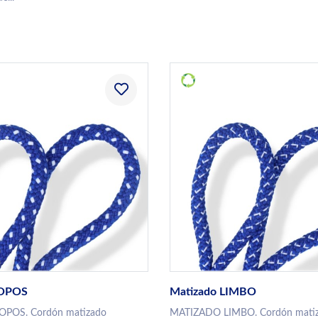
TOPOS
Matizado LIMBO
POS. Cordón matizado
MATIZADO LIMBO. Cordón mati