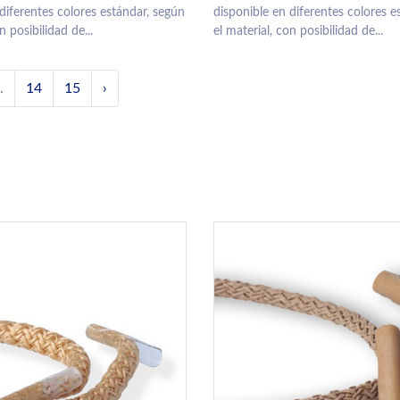
diferentes colores estándar, según
disponible en diferentes colores e
n posibilidad de...
el material, con posibilidad de...
.
14
15
›