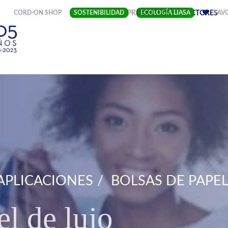
(CURRENT)
CORD-ON SHOP
SOSTENIBILIDAD
EMPRESA
PRODUCTOS
ECOLOGÍA LIASA
SECTORES
FAV
APLICACIONES
BOLSAS DE PAPEL
l de lujo