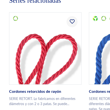
Series relacionadas
Cordones retorcidos de rayón
Cordones re
SERIE RETORT. Lo fabricamos en diferentes
SERIE RETOR
diámetros y con 2 o 3 patas. Se puede...
diferentes di
patas. Se pued