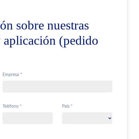
ón sobre nuestras
y aplicación (pedido
Empresa *
Teléfono *
País *