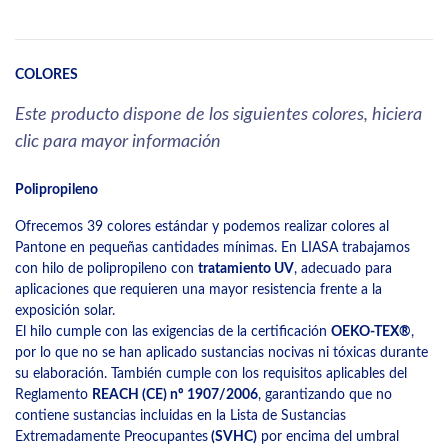
COLORES
Este producto dispone de los siguientes colores, hiciera
clic para mayor información
Polipropileno
Ofrecemos 39 colores estándar y podemos realizar colores al
Pantone en pequeñas cantidades mínimas. En LIASA trabajamos
con hilo de polipropileno con
tratamiento UV
, adecuado para
aplicaciones que requieren una mayor resistencia frente a la
exposición solar.
El hilo cumple con las exigencias de la certificación
OEKO-TEX®
,
por lo que no se han aplicado sustancias nocivas ni tóxicas durante
su elaboración. También cumple con los requisitos aplicables del
Reglamento
REACH (CE) nº 1907/2006
, garantizando que no
contiene sustancias incluidas en la Lista de Sustancias
Extremadamente Preocupantes
(SVHC)
por encima del umbral