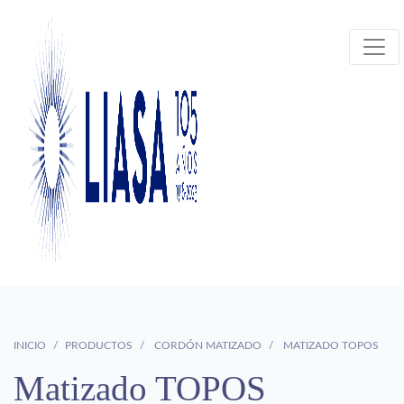
INICIO
PRODUCTOS
CORDÓN MATIZADO
MATIZADO TOPOS
Matizado TOPOS