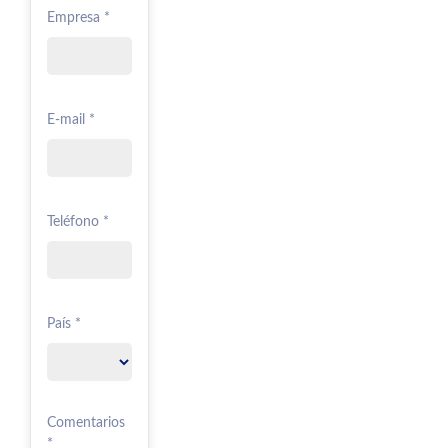
Empresa *
E-mail *
Teléfono *
País *
Comentarios
*