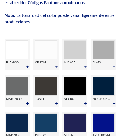
establecido.
Códigos Pantone aproximados.
Nota:
La tonalidad del color puede variar ligeramente entre
producciones.
BLANCO
CRISTAL
ALPACA
PLATA
MARENGO
TUNEL
NEGRO
NOCTURNO
MARINO
INDIGO
MEDAS
AZUL ROYAL