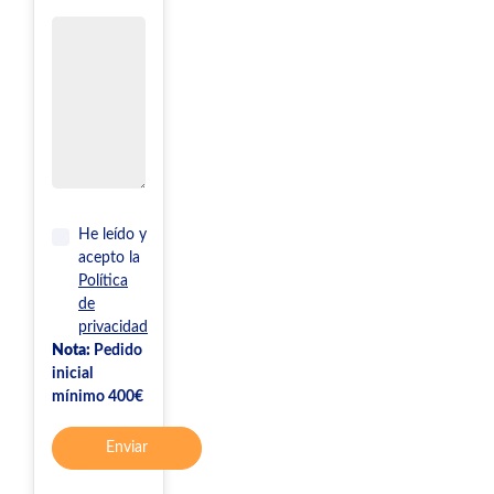
He leído y
acepto la
Política
de
privacidad
Nota:
Pedido
inicial
mínimo 400€
Enviar