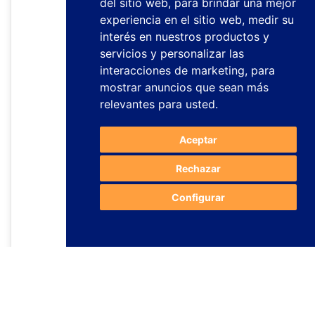
del sitio web
,
para brindar una mejor
experiencia en el sitio web
,
medir su
interés en nuestros productos y
servicios y personalizar las
interacciones de marketing
,
para
mostrar anuncios que sean más
relevantes para usted
.
Aceptar
Rechazar
Configurar