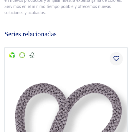
en nuevos productos y ampliar nuestra extensa gama de colores.
Servimos en el mínimo tiempo posible y ofrecemos nuevas
soluciones y acabados.
Series relacionadas