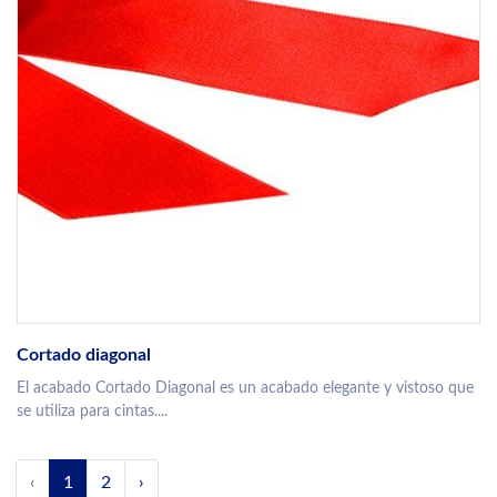
Cortado diagonal
El acabado Cortado Diagonal es un acabado elegante y vistoso que
se utiliza para cintas....
‹
1
2
›