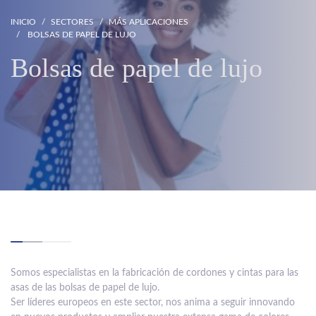
INICIO
SECTORES
MÁS APLICACIONES
BOLSAS DE PAPEL DE LUJO
Bolsas de papel de lujo
Somos especialistas en la fabricación de cordones y cintas para las
asas de las bolsas de papel de lujo.
Ser líderes europeos en este sector, nos anima a seguir innovando