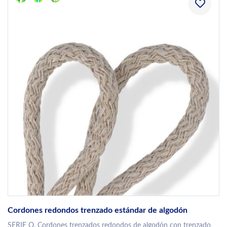
Cordones redondos trenzado estándar de algodón
SERIE O. Cordones trenzados redondos de algodón con trenzado