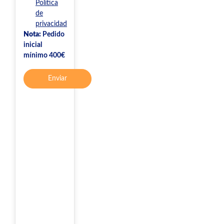
Política
de
privacidad
Nota:
Pedido
inicial
mínimo 400€
Enviar