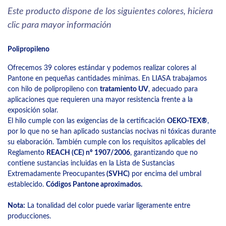
Este producto dispone de los siguientes colores, hiciera
clic para mayor información
Polipropileno
Ofrecemos 39 colores estándar y podemos realizar colores al
Pantone en pequeñas cantidades mínimas. En LIASA trabajamos
con hilo de polipropileno con
tratamiento UV
, adecuado para
aplicaciones que requieren una mayor resistencia frente a la
exposición solar.
El hilo cumple con las exigencias de la certificación
OEKO-TEX®
,
por lo que no se han aplicado sustancias nocivas ni tóxicas durante
su elaboración. También cumple con los requisitos aplicables del
Reglamento
REACH (CE) nº 1907/2006
, garantizando que no
contiene sustancias incluidas en la Lista de Sustancias
Extremadamente Preocupantes
(SVHC)
por encima del umbral
establecido.
Códigos Pantone aproximados.
Nota:
La tonalidad del color puede variar ligeramente entre
producciones.