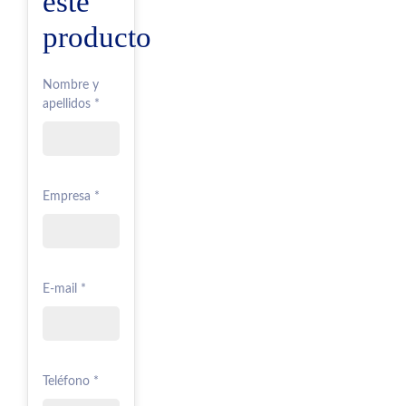
este
producto
Nombre y
apellidos *
Empresa *
E-mail *
Teléfono *