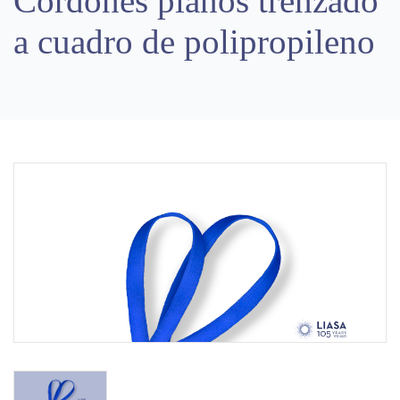
Cordones planos trenzado
a cuadro de polipropileno
Previous
Next