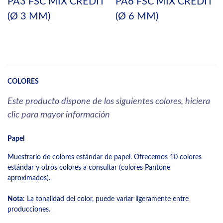
PA3 FSC MIX CREDIT
PA6 FSC MIX CREDIT
(Ø 3 MM)
(Ø 6 MM)
COLORES
Este producto dispone de los siguientes colores, hiciera
clic para mayor información
Papel
Muestrario de colores estándar de papel. Ofrecemos 10 colores
estándar y otros colores a consultar (colores Pantone
aproximados).
Nota
: La tonalidad del color, puede variar ligeramente entre
producciones.