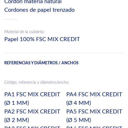
Cordón materia natural
Cordones de papel trenzado
Material de la cubierta:
Papel 100% FSC MIX CREDIT
REFERENCIAS Y DIÁMETROS / ANCHOS
Código, referencia y diámetro/ancho:
PA1 FSC MIX CREDIT
PA4 FSC MIX CREDIT
(Ø 1 MM)
(Ø 4 MM)
PA2 FSC MIX CREDIT
PA5 FSC MIX CREDIT
(Ø 2 MM)
(Ø 5 MM)