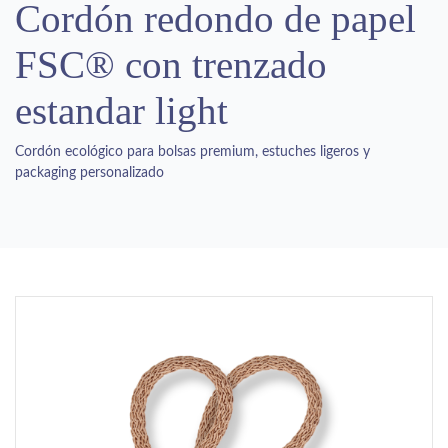
Cordón redondo de papel
FSC® con trenzado
estandar light
Cordón ecológico para bolsas premium, estuches ligeros y
packaging personalizado
Previous
Next