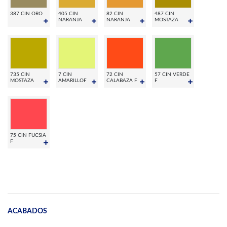
387 CIN ORO
405 CIN
82 CIN
487 CIN
NARANJA
NARANJA
MOSTAZA
735 CIN
7 CIN
72 CIN
57 CIN VERDE
MOSTAZA
AMARILLOF
CALABAZA F
F
75 CIN FUCSIA
F
ACABADOS