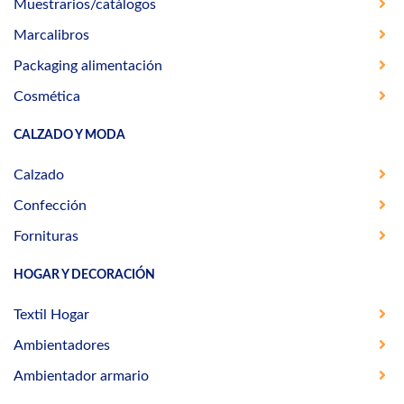
Muestrarios/catálogos
Marcalibros
Packaging alimentación
Cosmética
CALZADO Y MODA
Calzado
Confección
Fornituras
HOGAR Y DECORACIÓN
Textil Hogar
Ambientadores
Ambientador armario