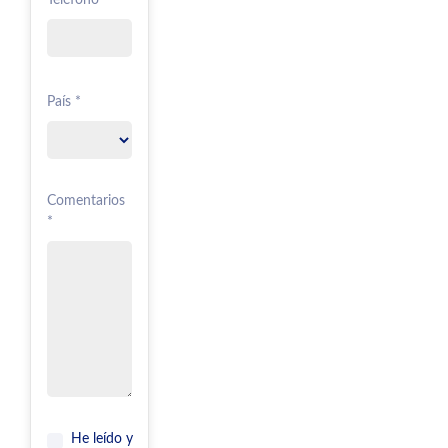
País *
Comentarios
*
He leído y