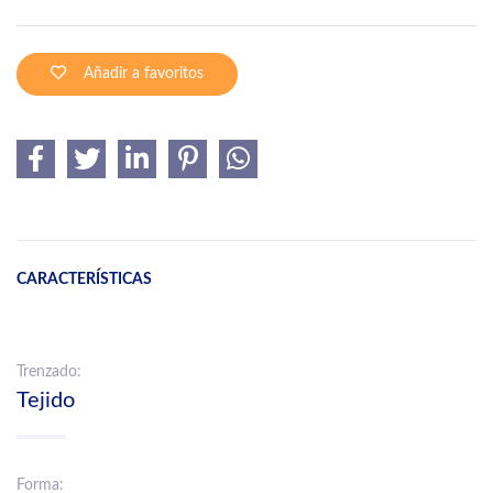
Añadir a favoritos
CARACTERÍSTICAS
Trenzado:
Tejido
Forma: