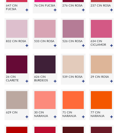
647 CIN
76 CIN FUCSIA
276 CIN ROSA
237 CIN ROSA
FUCSIA
832 CIN ROSA
533 CIN ROSA
526 CIN ROSA
634 CIN
CICLAMOR
26 CIN
626 CIN
539 CIN ROSA
29 CIN ROSA
CLARETE
BURDEOS
629 CIN
30 CIN
71 CIN
77 CIN
NARANJA
NARANJA
NARANJA