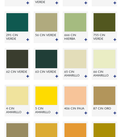
VERDE
291 CIN
56 CIN VERDE
666 CIN
755 CIN
VERDE
HIERBA
VERDE
62 CIN VERDE
63 CIN VERDE
65 CIN
66 CIN
AMARILLO
AMARILLO
4 CIN
5 CIN
406 CIN PAJA
87 CIN ORO
AMARILLO
AMARILLO