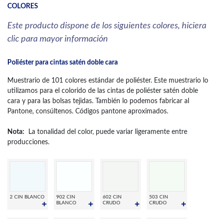
COLORES
Este producto dispone de los siguientes colores, hiciera
clic para mayor información
Poliéster para cintas satén doble cara
Muestrario de 101 colores estándar de poliéster. Este muestrario lo
utilizamos para el colorido de las cintas de poliéster satén doble
cara y para las bolsas tejidas. También lo podemos fabricar al
Pantone, consúltenos. Códigos pantone aproximados.
Nota:
La tonalidad del color, puede variar ligeramente entre
producciones.
2 CIN BLANCO
902 CIN
602 CIN
503 CIN
BLANCO
CRUDO
CRUDO