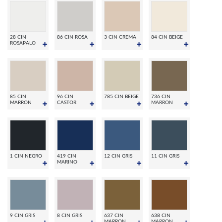
28 CIN
86 CIN ROSA
3 CIN CREMA
84 CIN BEIGE
ROSAPALO
85 CIN
96 CIN
785 CIN BEIGE
736 CIN
MARRON
CASTOR
MARRON
1 CIN NEGRO
419 CIN
12 CIN GRIS
11 CIN GRIS
MARINO
9 CIN GRIS
8 CIN GRIS
637 CIN
638 CIN
MARRON
MARRON