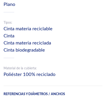
Plano
Tipos:
Cinta materia reciclable
Cinta
Cinta materia reciclada
Cinta biodegradable
Material de la cubierta:
Poliéster 100% reciclado
REFERENCIAS Y DIÁMETROS / ANCHOS