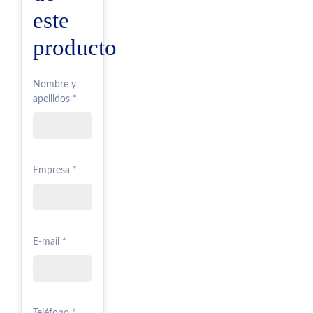
este
producto
Nombre y
apellidos *
Empresa *
E-mail *
Teléfono *