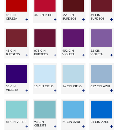
45 CIN
46 CIN ROJO
551 CIN
49 CIN
CEREZA
BURDEOS
BURDEOS
48 CIN
678 CIN
452 CIN
52 CIN
BURDEOS
BURDEOS
VIOLETA
VIOLETA
53 CIN
15 CIN CIELO
16 CIN CIELO
617 CIN AZUL
VIOLETA
81 CIN VERDE
93 CIN
21 CIN AZUL
25 CIN AZUL
CELESTE