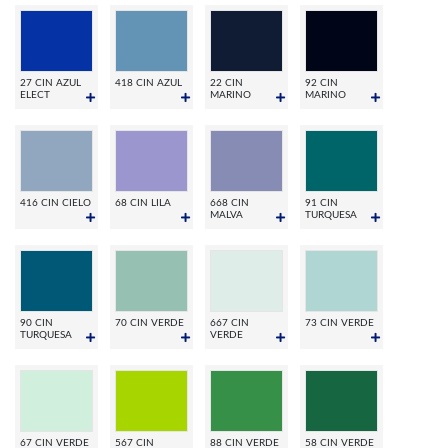
27 CIN AZUL
418 CIN AZUL
22 CIN
92 CIN
ELECT
MARINO
MARINO
416 CIN CIELO
68 CIN LILA
668 CIN
91 CIN
MALVA
TURQUESA
90 CIN
70 CIN VERDE
667 CIN
73 CIN VERDE
TURQUESA
VERDE
67 CIN VERDE
567 CIN
88 CIN VERDE
58 CIN VERDE