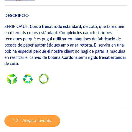
DESCRIPCIÓ
SERIE OAUT.
Cordó trenat rodó estàndard
, de cotó, que fabriquem
en diferents colors estàndard. Compleix les característiques
tècniques perquè es pugui utilitzar en màquines de fabricació de
bosses de paper automàtiques amb ansa retorta. El servim en una
bobina especial perquè el nostre client no hagi de parar la màquina
en realitzar el canvio de bobina.
Cordons semi rígids trenat estàndar
de cotó.
Afegir a favorits