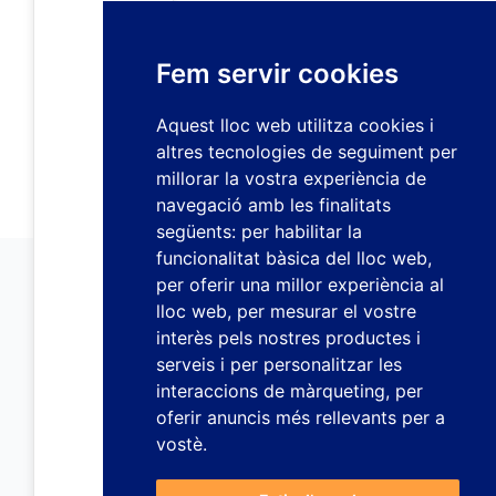
Fem servir cookies
Aquest lloc web utilitza cookies i
altres tecnologies de seguiment per
millorar la vostra experiència de
navegació amb les finalitats
següents:
per habilitar la
funcionalitat bàsica del lloc web
,
per oferir una millor experiència al
lloc web
,
per mesurar el vostre
interès pels nostres productes i
serveis i per personalitzar les
interaccions de màrqueting
,
per
oferir anuncis més rellevants per a
vostè
.