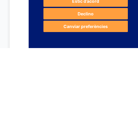
Estic d’acord
Declino
Canviar preferències