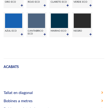
ORO ECO
ROJO ECO
CLARETE ECO
VERDE ECO
AZUL ECO
CANTABRICO
MARINO ECO
NEGRO
ECO
ACABATS
Tallat en diagonal
Bobines a metres