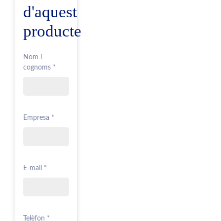
d'aquest
producte
Nom i
cognoms *
Empresa *
E-mail *
Telèfon *