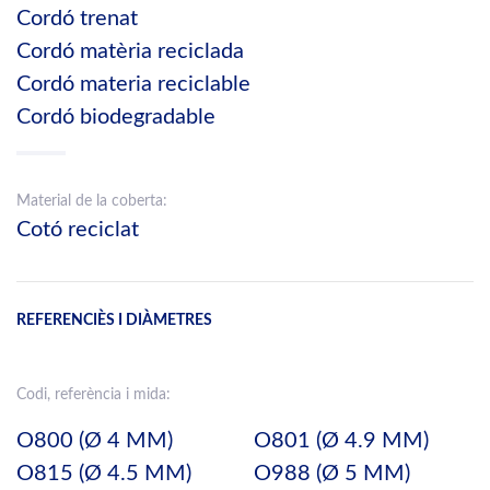
Cordó trenat
Cordó matèria reciclada
Cordó materia reciclable
Cordó biodegradable
Material de la coberta:
Cotó reciclat
REFERENCIÈS I DIÀMETRES
Codi, referència i mida:
O800 (Ø 4 MM)
O801 (Ø 4.9 MM)
O815 (Ø 4.5 MM)
O988 (Ø 5 MM)