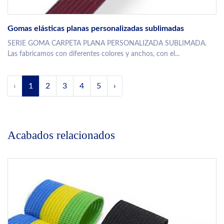
Gomas elásticas planas personalizadas sublimadas
SERIE GOMA CARPETA PLANA PERSONALIZADA SUBLIMADA.
Las fabricamos con diferentes colores y anchos, con el...
‹
1
2
3
4
5
›
Acabados relacionados