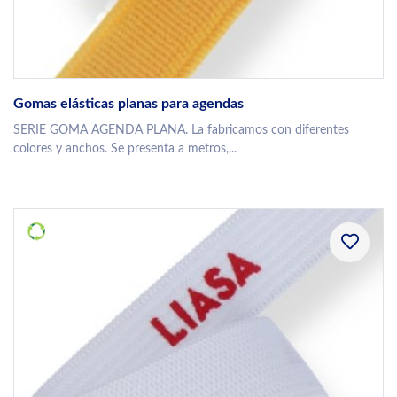
Gomas elásticas planas para agendas
SERIE GOMA AGENDA PLANA. La fabricamos con diferentes
colores y anchos. Se presenta a metros,...