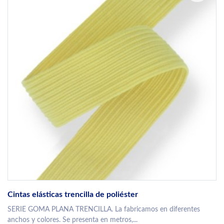
Cintas elásticas trencilla de poliéster
SERIE GOMA PLANA TRENCILLA. La fabricamos en diferentes
anchos y colores. Se presenta en metros,...