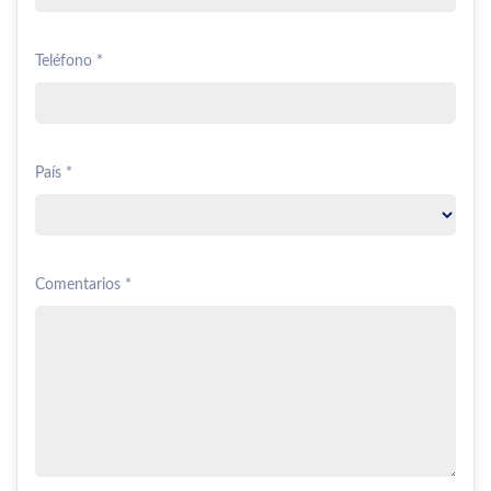
Teléfono *
País *
Comentarios *