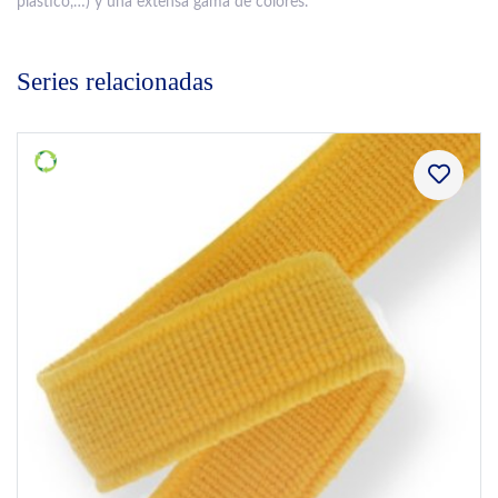
plástico,…) y una extensa gama de colores.
Series relacionadas