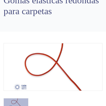
Gomas elásticas redondas
para carpetas
Previous
Next