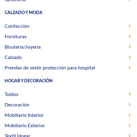
CALZADO Y MODA
Confección
Fornituras
Bisutería/Joyería
Calzado
Prendas de vestir protección para hospital
HOGAR Y DECORACIÓN
Toldos
Decoración
Mobiliario Interior
Mobiliario Exterior
Textil Hogar