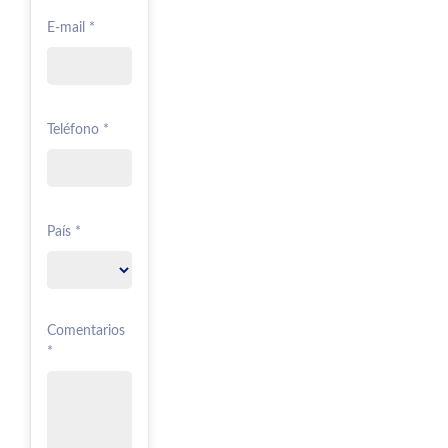
E-mail *
Teléfono *
País *
Comentarios
*