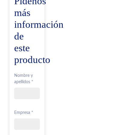
Pídenos
más
información
de
este
producto
Nombre y
apellidos *
Empresa *