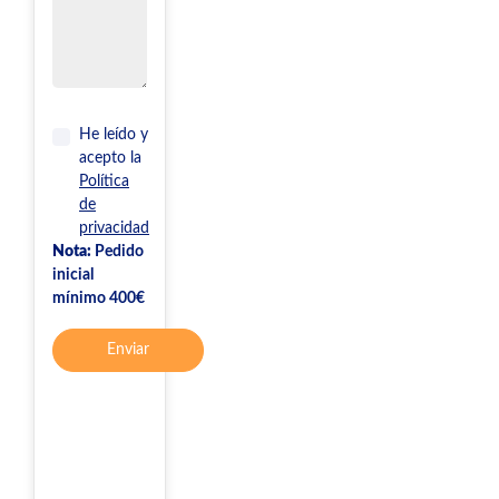
He leído y
acepto la
Política
de
privacidad
Nota:
Pedido
inicial
mínimo 400€
Enviar