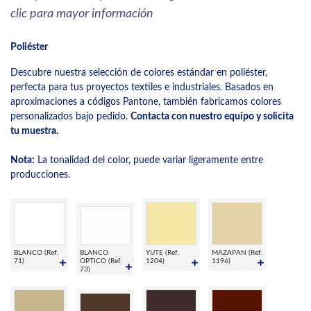
clic para mayor información
Poliéster
Descubre nuestra selección de colores estándar en poliéster,
perfecta para tus proyectos textiles e industriales. Basados en
aproximaciones a códigos Pantone, también fabricamos colores
personalizados bajo pedido.
Contacta con nuestro equipo y solicita
tu muestra.
Nota:
La tonalidad del color, puede variar ligeramente entre
producciones.
BLANCO (Ref.
BLANCO
YUTE (Ref.
MAZAPAN (Ref.
71)
OPTICO (Ref.
1204)
1196)
73)