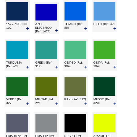
1527-MARINO
AZUL
TEJANO (Ref.
CIELO (Ref. 47)
102
ELECTRICO
55)
(Ref. 1477)
TURQUESA
GREEN (Ref.
CESPED (Ref.
GESPA (Ref.
(Ref. 69)
317)
304)
104)
VERDE (Ref.
MILITAR (Ref.
KAKI (Ref. 312)
MUSGO (Ref.
327)
291)
320)
GRIS 1072 (Ref.
GRIS 112 (Ref.
NEGRO (Ref.
AMARILLO F