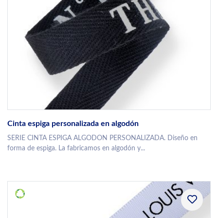
Cinta espiga personalizada en algodón
SERIE CINTA ESPIGA ALGODON PERSONALIZADA. Diseño en
forma de espiga. La fabricamos en algodón y...