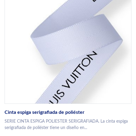
Cinta espiga serigrafiada de poliéster
SERIE CINTA ESPIGA POLIESTER SERIGRAFIADA. La cinta espiga
serigrafiada de poliéster tiene un diseño en...