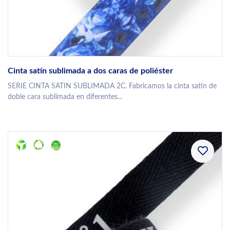
Cinta satín sublimada a dos caras de poliéster
SERIE CINTA SATIN SUBLIMADA 2C. Fabricamos la cinta satín de
doble cara sublimada en diferentes...