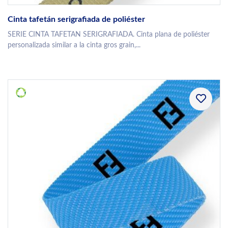
Cinta tafetán serigrafiada de poliéster
SERIE CINTA TAFETAN SERIGRAFIADA. Cinta plana de poliéster
personalizada similar a la cinta gros grain,...