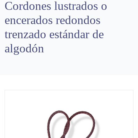
Cordones lustrados o
encerados redondos
trenzado estándar de
algodón
Previous
Next