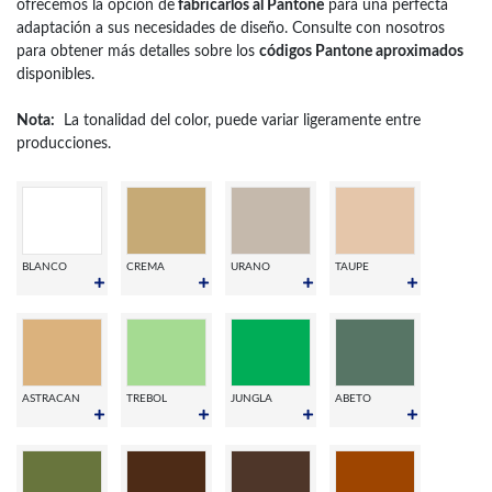
ofrecemos la opción de
fabricarlos al Pantone
para una perfecta
adaptación a sus necesidades de diseño. Consulte con nosotros
para obtener más detalles sobre los
códigos Pantone aproximados
disponibles.
Nota:
La tonalidad del color, puede variar ligeramente entre
producciones.
BLANCO
CREMA
URANO
TAUPE
ASTRACAN
TREBOL
JUNGLA
ABETO