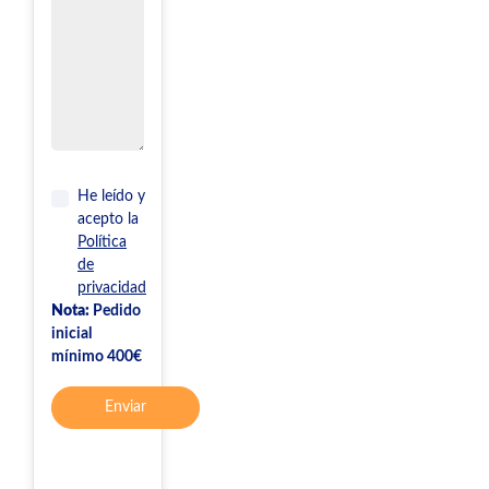
He leído y
acepto la
Política
de
privacidad
Nota:
Pedido
inicial
mínimo 400€
Enviar