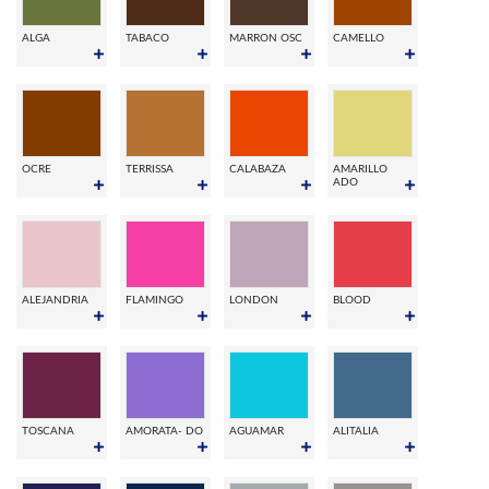
ALGA
TABACO
MARRON OSC
CAMELLO
OCRE
TERRISSA
CALABAZA
AMARILLO
ADO
ALEJANDRIA
FLAMINGO
LONDON
BLOOD
TOSCANA
AMORATA- DO
AGUAMAR
ALITALIA