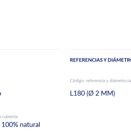
REFERENCIAS Y DIÁMETR
Código, referencia y diámetro/
o
L180 (Ø 2 MM)
a cubierta:
 100% natural