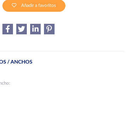
Añadir a favoritos
OS / ANCHOS
ancho: