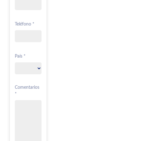
Teléfono *
País *
Comentarios
*