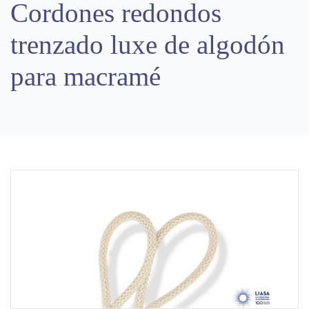
Cordones redondos
trenzado luxe de algodón
para macramé
Previous
Next