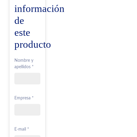
información
de
este
producto
Nombre y
apellidos *
Empresa *
E-mail *