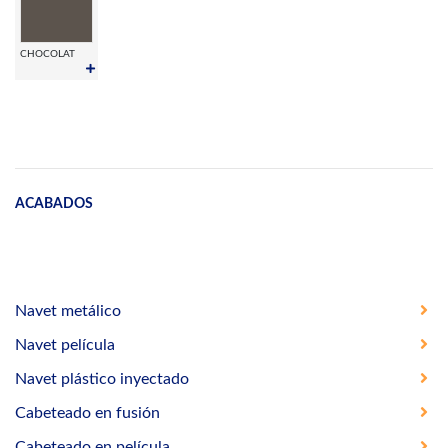
CHOCOLAT
ACABADOS
Navet metálico
Navet película
Navet plástico inyectado
Cabeteado en fusión
Cabeteado en película