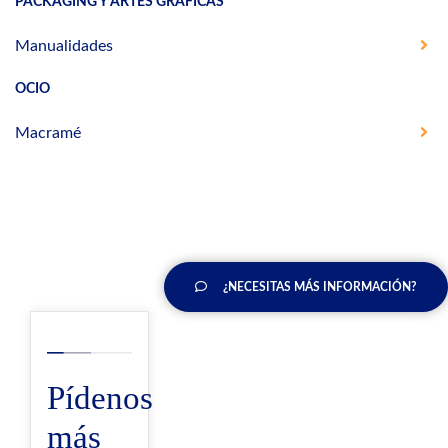
PACKAGING Y ARTES GRÁFICAS
Manualidades
OCIO
Macramé
¿NECESITAS MÁS INFORMACIÓN?
Pídenos
más