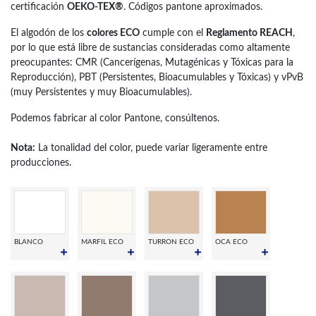
certificación
OEKO-TEX®
. Códigos pantone aproximados.
El algodón de los
colores ECO
cumple con el
Reglamento REACH
,
por lo que está libre de sustancias consideradas como altamente
preocupantes: CMR (Cancerígenas, Mutagénicas y Tóxicas para la
Reproducción), PBT (Persistentes, Bioacumulables y Tóxicas) y vPvB
(muy Persistentes y muy Bioacumulables).
Podemos fabricar al color Pantone, consúltenos.
Nota:
La tonalidad del color, puede variar ligeramente entre
producciones.
BLANCO
MARFIL ECO
TURRON ECO
OCA ECO