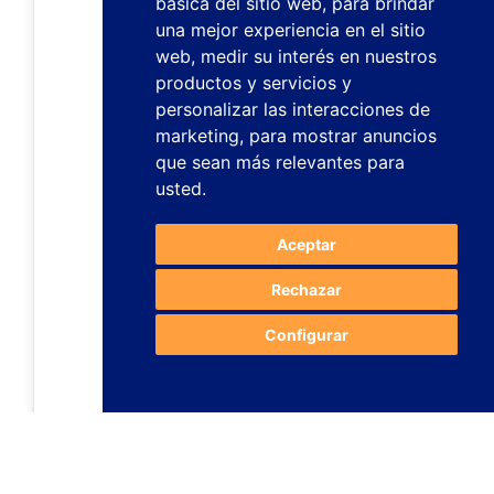
básica del sitio web
,
para brindar
una mejor experiencia en el sitio
web
,
medir su interés en nuestros
productos y servicios y
personalizar las interacciones de
marketing
,
para mostrar anuncios
que sean más relevantes para
usted
.
Aceptar
Rechazar
Configurar