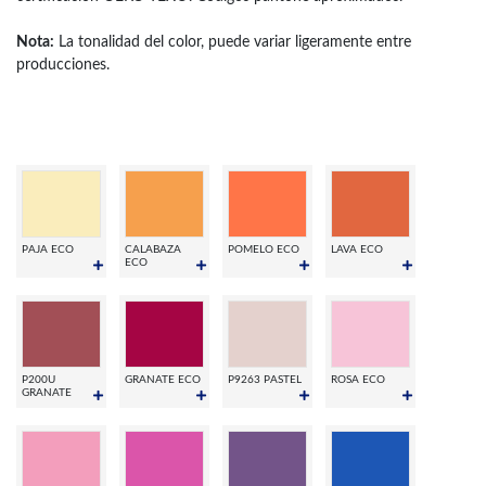
Nota:
La tonalidad del color, puede variar ligeramente entre
producciones.
PAJA ECO
CALABAZA
POMELO ECO
LAVA ECO
ECO
P200U
GRANATE ECO
P9263 PASTEL
ROSA ECO
GRANATE