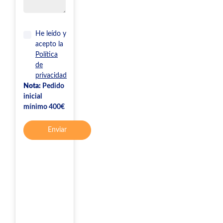
He leído y
acepto la
Política
de
privacidad
Nota:
Pedido
inicial
mínimo 400€
Enviar