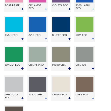
ROSA PASTEL
CICLAMOR
VIOLETA ECO
P300U AZUL
ECO
ECO
CYAN ECO
AZUL ECO
BLUETE ECO
KIWI ECO
JUNGLA ECO
GRIS P5645U
P405U GRIS
GRIS 430
GRIS PLATA
P532U GRIS
CRUDO ECO
CAFE ECO
ECO