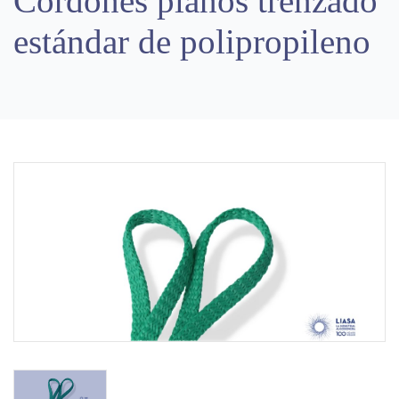
Cordones planos trenzado
estándar de polipropileno
Previous
Next