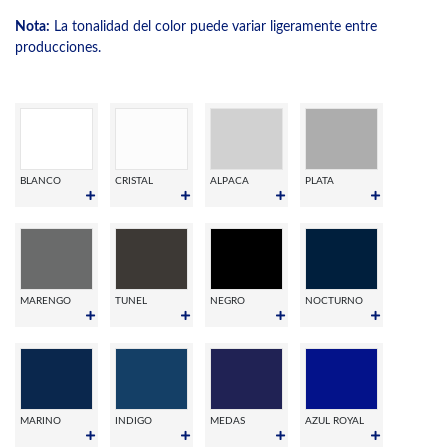
Nota:
La tonalidad del color puede variar ligeramente entre
producciones.
BLANCO
CRISTAL
ALPACA
PLATA
MARENGO
TUNEL
NEGRO
NOCTURNO
MARINO
INDIGO
MEDAS
AZUL ROYAL