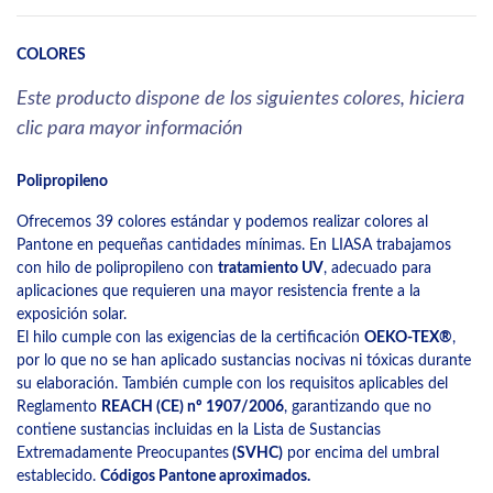
COLORES
Este producto dispone de los siguientes colores, hiciera
clic para mayor información
Polipropileno
Ofrecemos 39 colores estándar y podemos realizar colores al
Pantone en pequeñas cantidades mínimas. En LIASA trabajamos
con hilo de polipropileno con
tratamiento UV
, adecuado para
aplicaciones que requieren una mayor resistencia frente a la
exposición solar.
El hilo cumple con las exigencias de la certificación
OEKO-TEX®
,
por lo que no se han aplicado sustancias nocivas ni tóxicas durante
su elaboración. También cumple con los requisitos aplicables del
Reglamento
REACH (CE) nº 1907/2006
, garantizando que no
contiene sustancias incluidas en la Lista de Sustancias
Extremadamente Preocupantes
(SVHC)
por encima del umbral
establecido.
Códigos Pantone aproximados.