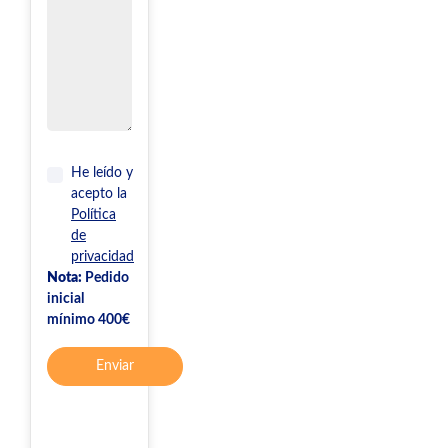
He leído y
acepto la
Política
de
privacidad
Nota:
Pedido
inicial
mínimo 400€
Enviar