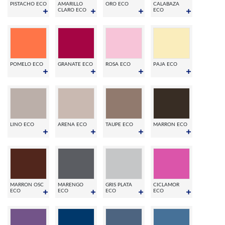
PISTACHO ECO
AMARILLO
ORO ECO
CALABAZA
CLARO ECO
ECO
POMELO ECO
GRANATE ECO
ROSA ECO
PAJA ECO
LINO ECO
ARENA ECO
TAUPE ECO
MARRON ECO
MARRON OSC
MARENGO
GRIS PLATA
CICLAMOR
ECO
ECO
ECO
ECO