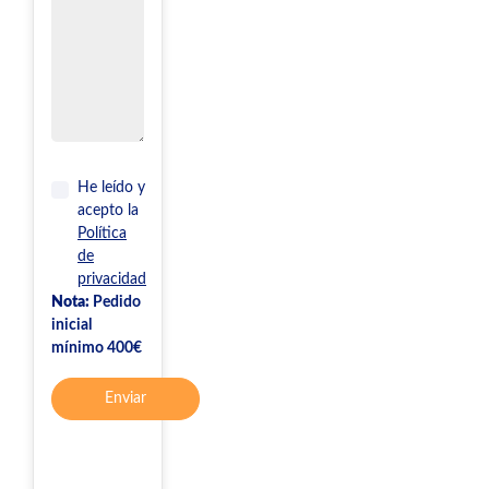
He leído y
acepto la
Política
de
privacidad
Nota:
Pedido
inicial
mínimo 400€
Enviar