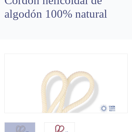
Cordón helicoidal de
algodón 100% natural
Previous
Next