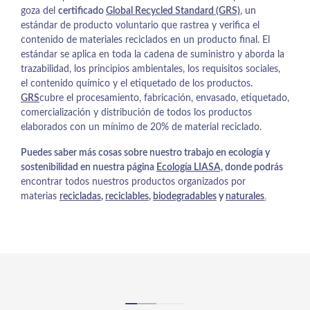
goza del
certificado
Global Recycled Standard (GRS)
, un
estándar de producto voluntario que rastrea y verifica el
contenido de materiales reciclados en un producto final. El
estándar se aplica en toda la cadena de suministro y aborda la
trazabilidad, los principios ambientales, los requisitos sociales,
el contenido químico y el etiquetado de los productos.
GRS
cubre el procesamiento, fabricación, envasado, etiquetado,
comercialización y distribución de todos los productos
elaborados con un mínimo de 20% de material reciclado.
Puedes saber más cosas sobre nuestro trabajo en ecología y
sostenibilidad en nuestra página
Ecología LIASA,
donde podrás
encontrar todos nuestros productos organizados por
materias
recicladas
,
reciclables
,
biodegradables
y
naturales
.