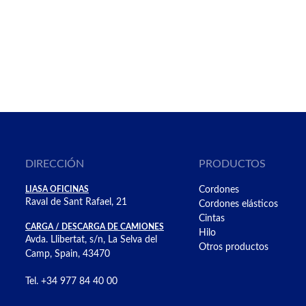
DIRECCIÓN
PRODUCTOS
LIASA OFICINAS
Cordones
Raval de Sant Rafael, 21
Cordones elásticos
Cintas
CARGA / DESCARGA DE CAMIONES
Hilo
Avda. Llibertat, s/n, La Selva del
Otros productos
Camp, Spain, 43470
Tel. +34 977 84 40 00