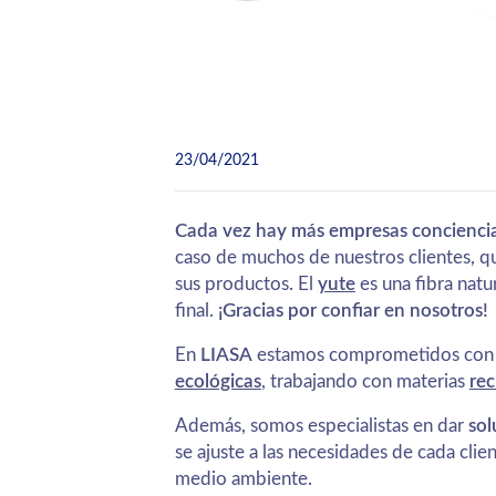
23/04/2021
Cada vez hay más empresas concienciad
caso de muchos de nuestros clientes, q
sus productos. El
yute
es una fibra natu
final.
¡Gracias por confiar en nosotros!
En
LIASA
estamos comprometidos con el
ecológicas
, trabajando con materias
rec
Además, somos especialistas en dar
sol
se ajuste a las necesidades de cada clie
medio ambiente.