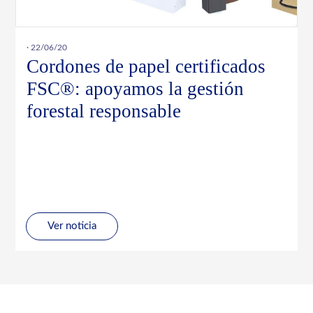
· 22/06/20
Cordones de papel certificados
FSC®: apoyamos la gestión
forestal responsable
Ver noticia