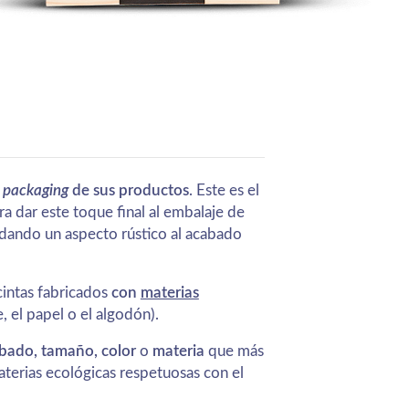
l
packaging
de sus productos
. Este es el
ra dar este toque final al embalaje de
 dando un aspecto rústico al acabado
intas fabricados
con
materias
, el papel o el algodón).
bado, tamaño, color
o
materia
que más
erias ecológicas respetuosas con el