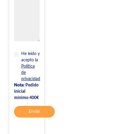
He leído y
acepto la
Política
de
privacidad
Nota:
Pedido
inicial
mínimo 400€
Enviar