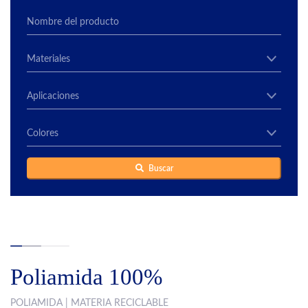
Buscar
Poliamida 100%
POLIAMIDA | MATERIA RECICLABLE