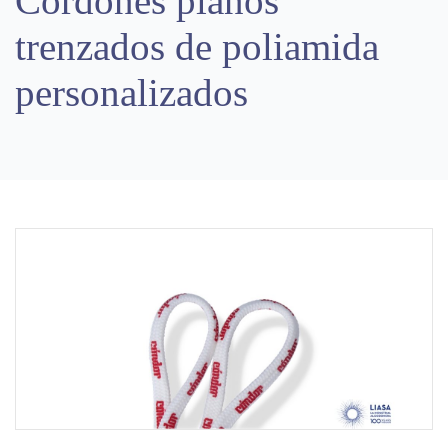
Cordones planos
trenzados de poliamida
personalizados
Previous
Next