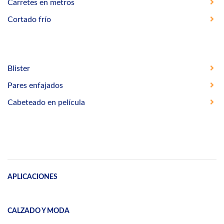
Carretes en metros
Cortado frío
Blister
Pares enfajados
Cabeteado en película
APLICACIONES
CALZADO Y MODA