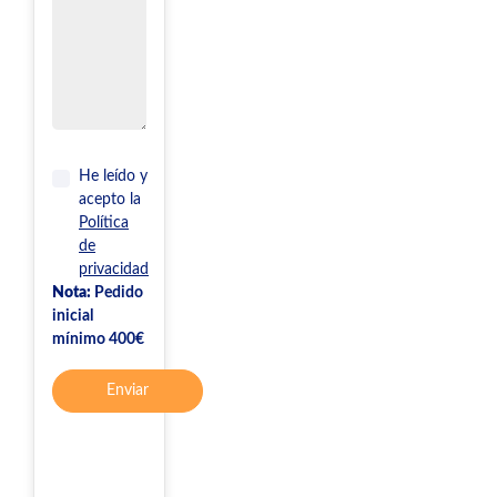
He leído y
acepto la
Política
de
privacidad
Nota:
Pedido
inicial
mínimo 400€
Enviar