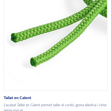
Tallat en Calent
L’acabat Tallat en Calent permet tallar el cordó, goma elàstica i cinta
sense que es...