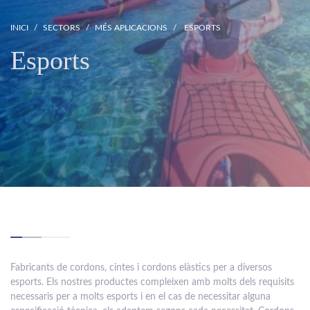
INICI
SECTORS
MÉS APLICACIONS
ESPORTS
Esports
Fabricants de cordons, cintes i cordons elàstics per a diversos
esports. Els nostres productes compleixen amb molts dels requisits
necessaris per a molts esports i en el cas de necessitar alguna