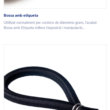
Bossa amb etiqueta
Utilitzat normalment per cordons de diàmetres grans, l’acabat
Bossa amb Etiqueta millora l’exposició i manipulació...