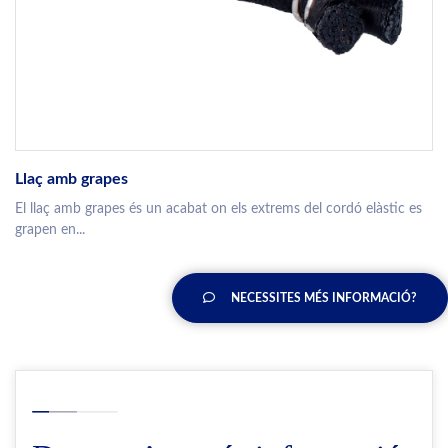
Llaç amb grapes
El llaç amb grapes és un acabat on els extrems del cordó elàstic es
grapen en...
NECESSITES MÉS INFORMACIÓ?