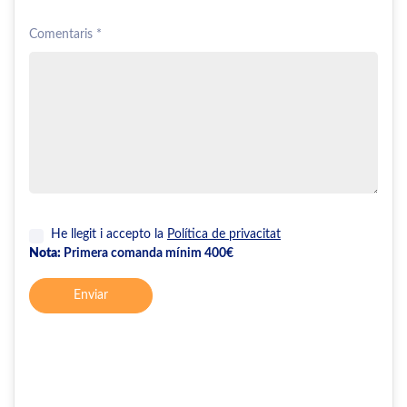
Comentaris *
He llegit i accepto la
Política de privacitat
Nota:
Primera comanda mínim 400€
Enviar