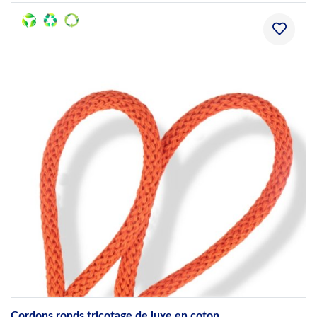
Cordons ronds tricotage de luxe en coton