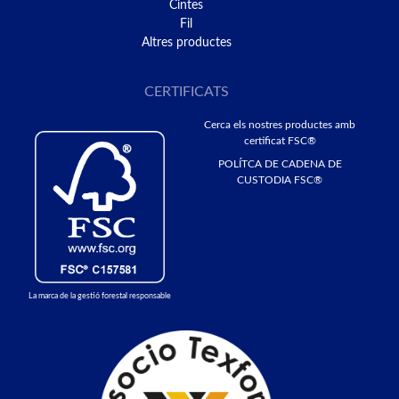
Cintes
Fil
Altres productes
CERTIFICATS
Cerca els nostres productes amb
certificat FSC®
POLÍTCA DE CADENA DE
CUSTODIA FSC®
La marca de la gestió forestal responsable