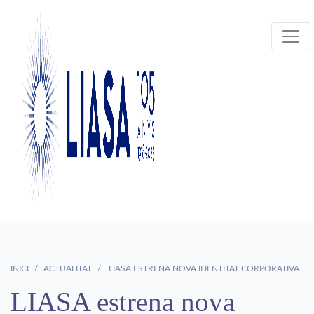
INICI
ACTUALITAT
LIASA ESTRENA NOVA IDENTITAT CORPORATIVA
LIASA estrena nova