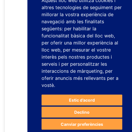
Aquest lloc web utilitza cookies i
altres tecnologies de seguiment per
millorar la vostra experiència de
navegació amb les finalitats
següents:
per habilitar la
funcionalitat bàsica del lloc web
,
per oferir una millor experiència al
lloc web
,
per mesurar el vostre
interès pels nostres productes i
serveis i per personalitzar les
interaccions de màrqueting
,
per
oferir anuncis més rellevants per a
vostè
.
Estic d’acord
Declino
Canviar preferències