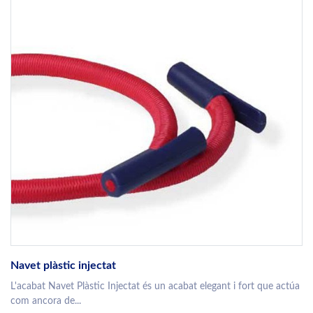
Navet plàstic injectat
L'acabat Navet Plàstic Injectat és un acabat elegant i fort que actúa
com ancora de...