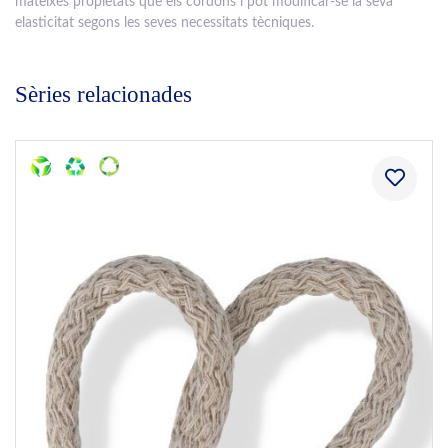
mateixes propietats que els cordons i pot modificar-se la seva
elasticitat segons les seves necessitats tècniques.
Sèries relacionades