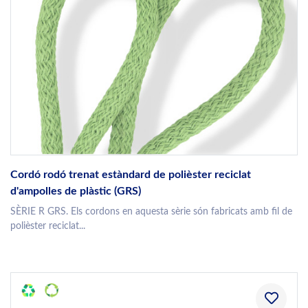
Cordó rodó trenat estàndard de polièster reciclat
d'ampolles de plàstic (GRS)
SÈRIE R GRS. Els cordons en aquesta sèrie són fabricats amb fil de
polièster reciclat...