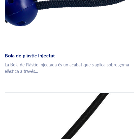
Bola de plàstic injectat
La Bola de Plàstic Injectada és un acabat que s'aplica sobre goma
elàstica a través...