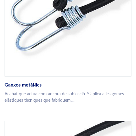
Ganxos metàl·lics
Acabat que actua com ancora de subjecció. S’aplica a les gomes
elàstiques tècniques que fabriquem....