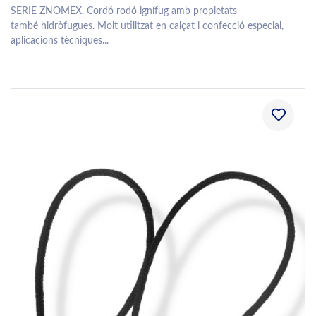
SERIE ZNOMEX. Cordó rodó ignífug amb propietats
també hidròfugues. Molt utilitzat en calçat i confecció especial,
aplicacions tècniques...