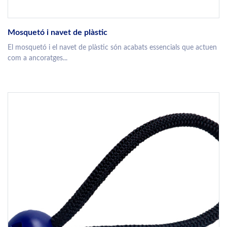
Mosquetó i navet de plàstic
El mosquetó i el navet de plàstic són acabats essencials que actuen
com a ancoratges...