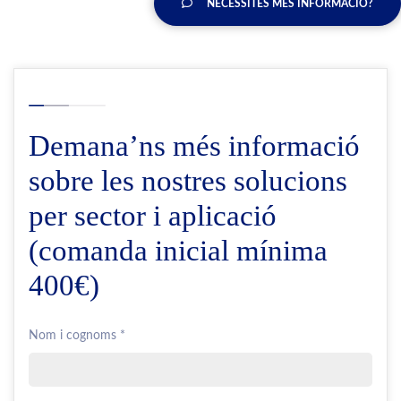
NECESSITES MÉS INFORMACIÓ?
Demana’ns més informació
sobre les nostres solucions
per sector i aplicació
(comanda inicial mínima
400€)
Nom i cognoms *