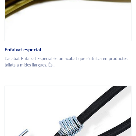
Enfaixat especial
L'acabat Enfaixat Especial és un acabat que s'utilitza en productes
tallats a mides llargues. És...