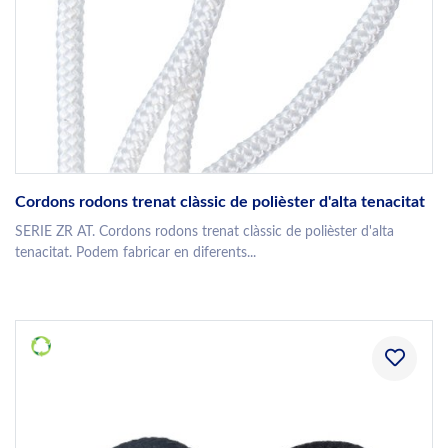
Cordons rodons trenat clàssic de polièster d'alta tenacitat
SERIE ZR AT. Cordons rodons trenat clàssic de polièster d'alta
tenacitat. Podem fabricar en diferents...