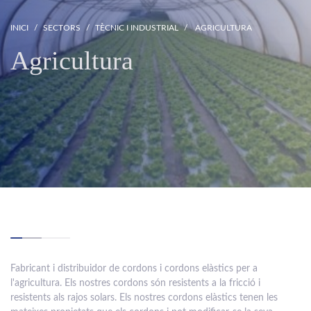
INICI
SECTORS
TÈCNIC I INDUSTRIAL
AGRICULTURA
Agricultura
Fabricant i distribuidor de cordons i cordons elàstics per a
l'agricultura. Els nostres cordons són resistents a la fricció i
resistents als rajos solars. Els nostres cordons elàstics tenen les