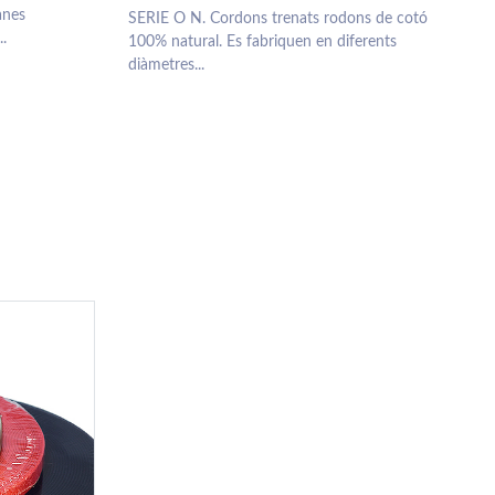
anes
SERIE O N. Cordons trenats rodons de cotó
..
100% natural. Es fabriquen en diferents
diàmetres...