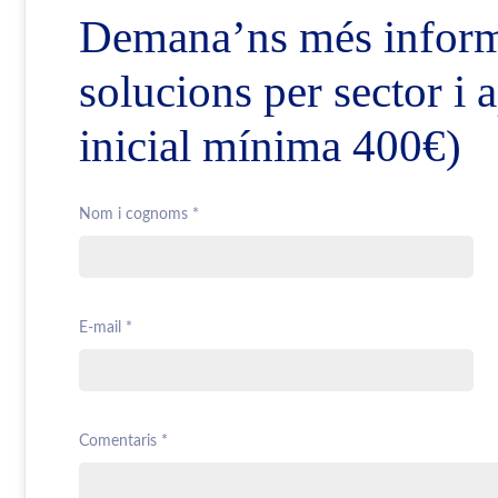
Demana’ns més informa
solucions per sector i
inicial mínima 400€)
Nom i cognoms *
E-mail *
Comentaris *