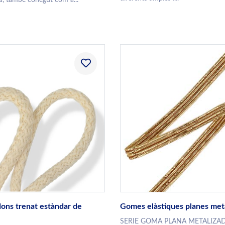
ons trenat estàndar de
Gomes elàstiques planes meta
SERIE GOMA PLANA METALIZAD