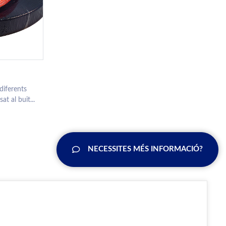
diferents
t al buit...
NECESSITES MÉS INFORMACIÓ?