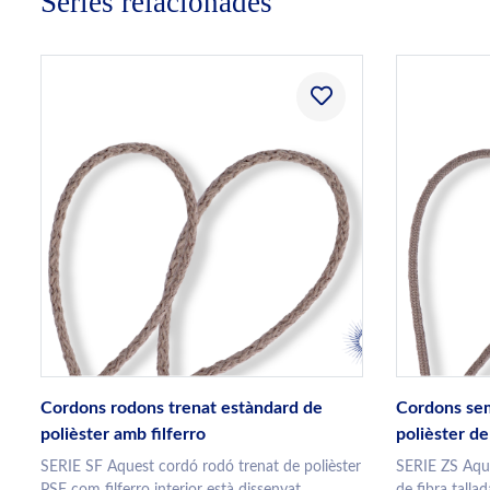
Sèries relacionades
Cordons rodons trenat estàndard de
Cordons sem
polièster amb filferro
polièster de
SERIE SF Aquest cordó rodó trenat de polièster
SERIE ZS Aque
PSF com filferro interior està dissenyat...
de fibra talla