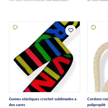
Gomes elástiques crochet sublimades a
Cordons rod
dos cares
polipropilè