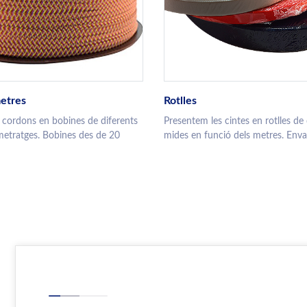
etres
Rotlles
 cordons en bobines de diferents
Presentem les cintes en rotlles de 
metratges. Bobines des de 20
mides en funció dels metres. Envasa