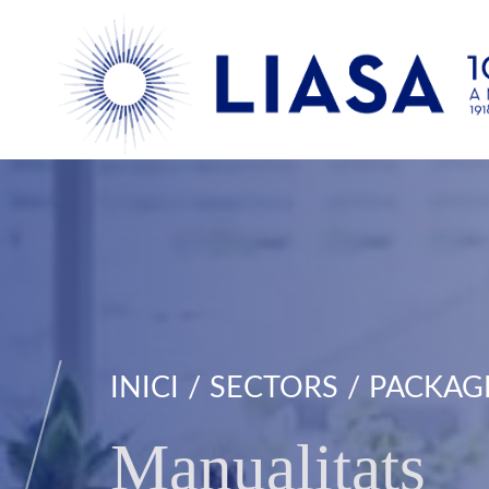
INICI
SECTORS
PACKAGI
Manualitats