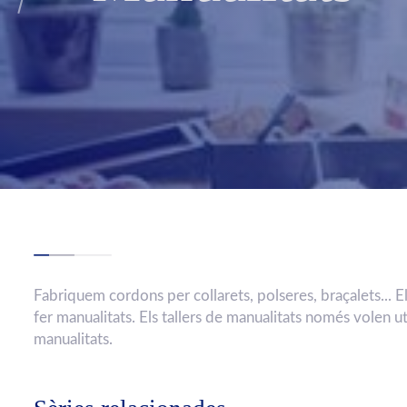
Fabriquem cordons per collarets, polseres, braçalets... El
fer manualitats. Els tallers de manualitats només volen uti
manualitats.