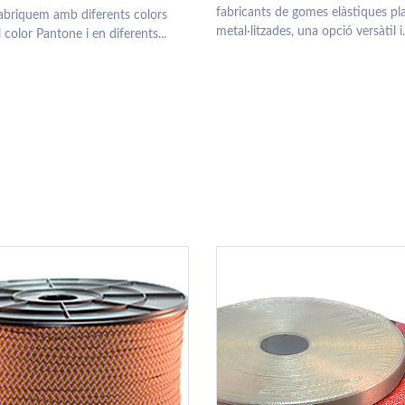
fabricants de gomes elàstiques pl
fabriquem amb diferents colors
metal·litzades, una opció versàtil i.
 color Pantone i en diferents...