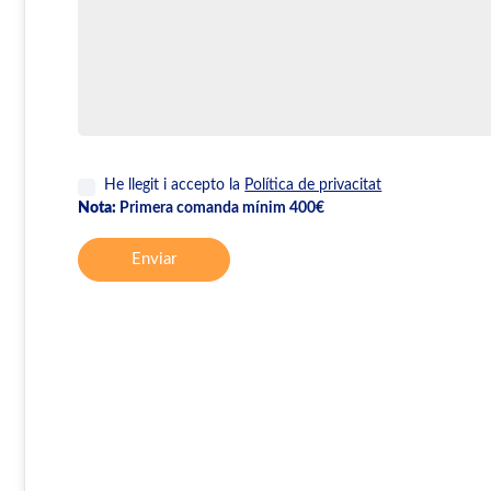
He llegit i accepto la
Política de privacitat
Nota:
Primera comanda mínim 400€
Enviar