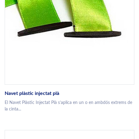
Navet plàstic injectat plà
El Navet Plàstic Injectat Plà s’aplica en un o en ambdós extrems de
la cinta...