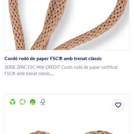
Cordó rodó de paper FSC® amb trenat clàssic
SERIE ZPAC FSC MIX CREDIT Cordó rodó de paper certificat
FSC® amb trenat clàssic,...