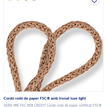
Cordó rodó de paper FSC® amb trenat luxe light
SERIE PAE FSC MIX CREDIT Cordó rodó de paper certificat FSC®