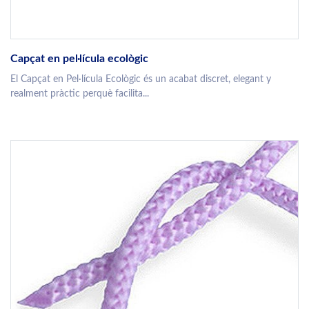
Capçat en pel·lícula ecològic
El Capçat en Pel·lícula Ecològic és un acabat discret, elegant y
realment pràctic perquè facilita...