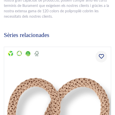
nostra gran capacitat de producció, podem complir amb els curts
terminis de lliurament que exigeixen els nostres clients i gràcies a la
nostra extensa gama de 120 colors de polipropilè cobrim les
necessitats dels nostres clients.
Sèries relacionades