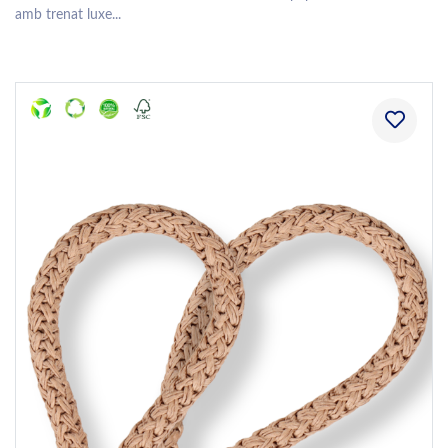
amb trenat luxe...