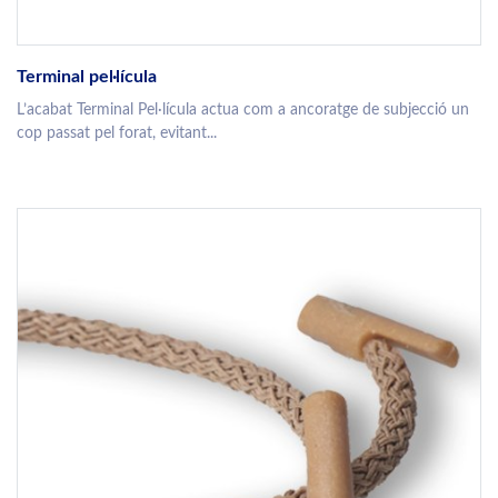
Terminal pel·lícula
L’acabat Terminal Pel·lícula actua com a ancoratge de subjecció un
cop passat pel forat, evitant...