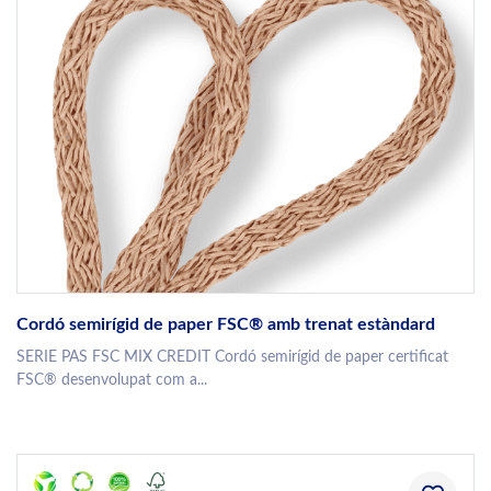
Cordó semirígid de paper FSC® amb trenat estàndard
SERIE PAS FSC MIX CREDIT Cordó semirígid de paper certificat
FSC® desenvolupat com a...