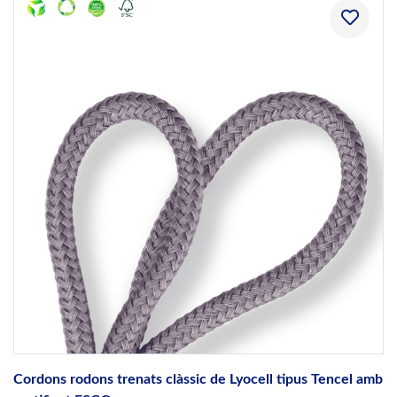
Cordons rodons trenats clàssic de Lyocell tipus Tencel amb