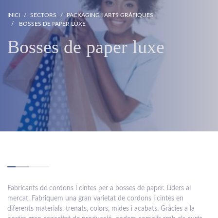
INICI
SECTORS
PACKAGING I ARTS GRÀFIQUES
BOSSES DE PAPER LUXE
Bosses de paper luxe
Fabricants de cordons i cintes per a bosses de paper. Líders al
mercat. Fabriquem una gran varietat de cordons i cintes en
diferents materials, trenats, colors, mides i acabats. Gràcies a la