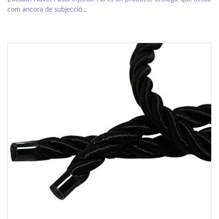
com ancora de subjecció...