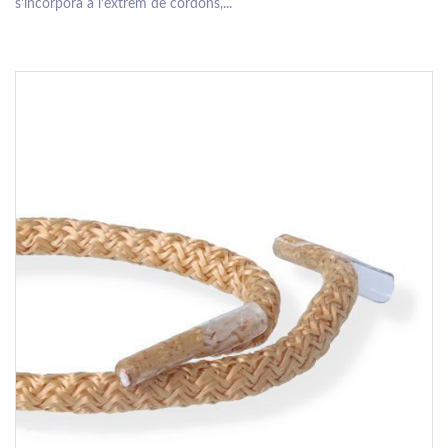
s’incorpora a l’extrem de cordons,...